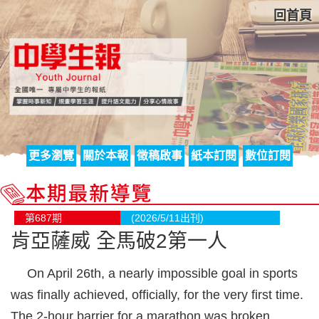
回首頁
更多瀏覽
關於本報
徵稿啟事
紙本訂閱
數位訂閱
第687期
(2026/5/11出刊)
肯亞薩威 全馬破2第一人
On April 26th, a nearly impossible goal in sports
was finally achieved, officially, for the very first time.
The 2-hour barrier for a marathon was broken.