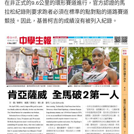
在非正式的9.6公里的環形賽道進行，官方認證的馬
拉松紀錄則要求跑者必須在標準的點對點的道路賽道
競技。因此，基普柯吉的成績沒有被列入紀錄。