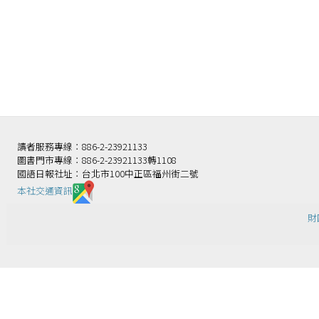
讀者服務專線：886-2-23921133
圖書門市專線：886-2-23921133轉1108
國語日報社址：台北市100中正區福州街二號
本社交通資訊️
財團