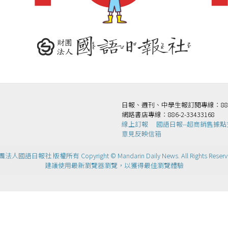
日報、週刊、中學生報訂閱專線：886-2-
網路書店專線：886-2-33433168
線上訂報
國語日報--超商銷售據點
意見反映信箱
法人國語日報社 版權所有 Copyright © Mandarin Daily News. All Rights Reserv
建議使用最新瀏覽器瀏覽，以獲得最佳瀏覽體驗