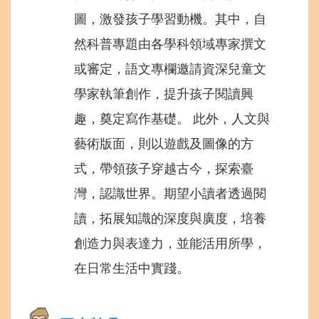
圖，激發孩子學習動機。其中，自
然科普專題由各學科領域專家撰文
或審定，語文專欄邀請資深兒童文
學家執筆創作，提升孩子閱讀興
趣，奠定寫作基礎。 此外，人文與
藝術版面，則以遊戲及圖像的方
式，帶領孩子穿越古今，探索臺
灣，認識世界。期望小讀者透過閱
讀，拓展知識的深度與廣度，培養
創造力與表達力，並能活用所學，
在日常生活中實踐。