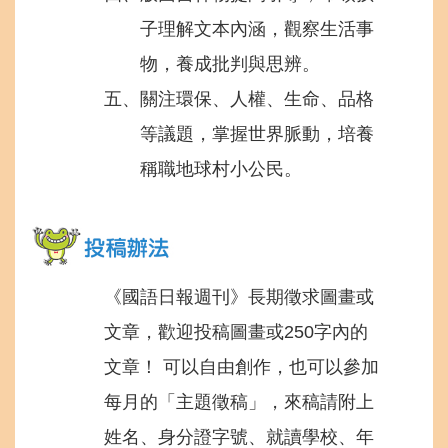
子理解文本內涵，觀察生活事
物，養成批判與思辨。
五、關注環保、人權、生命、品格
等議題，掌握世界脈動，培養
稱職地球村小公民。
《國語日報週刊》長期徵求圖畫或
文章，歡迎投稿圖畫或250字內的
文章！ 可以自由創作，也可以參加
每月的「主題徵稿」，來稿請附上
姓名、身分證字號、就讀學校、年