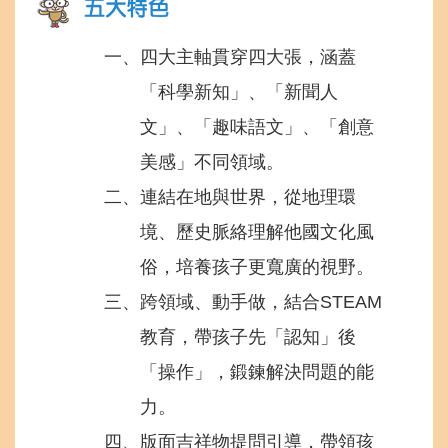
一、四大主軸貫穿四大張，涵蓋
「科學新知」、「新聞人
文」、「趣味語文」、「創意
美感」不同領域。
二、連結在地與世界，從地理環
境、歷史脈絡理解他國文化風
俗，培養孩子更寬廣的視野。
三、跨領域、動手做，結合STEAM
教育，帶孩子先「認知」後
「操作」，鍛鍊解決問題的能
力。
四、版面吉祥物提問引導，帶領孩