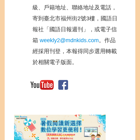
級、戶籍地址、聯絡地址及電話，
寄到臺北市福州街2號3樓，國語日
報社「國語日報週刊」，或電子信
箱
weekly2@mdnkids.com
。作品
經採用刊登，本報得同步選用轉載
於相關電子版面。