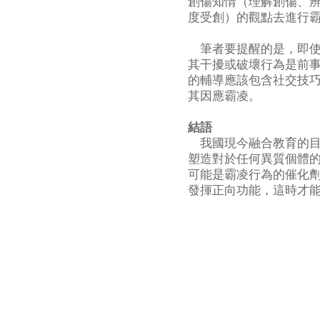
創傷知情（理解創傷、
度受創）的觀點去進行
筆者要提醒的是，即使
其干擾或破壞行為是前
的輔導應該包含社交技
其因應霸凌。
結語
我國現今融合教育的目
塑造對於任何異質個體
可能是霸凌行為的催化
發揮正向功能，這時才能