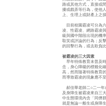
路或其他方式，直接或
擾或戲弄等行為，使他
上、生理上或財產上之
目前校園霸凌可分為六
凌、性霸凌、網路霸凌
級與國中階段出現的機
取笑或評論的行為；反
的回擊行為，或去欺負
被霸凌的三大因素
早年特殊教育未普及時
念，身心障礙的標籤化
高，然而隨著特殊教育
而導致霸凌的現象應不
郝佳華老師二○二一年
及身障生被霸凌來自三
中生態環境內含「同儕
就是無論一般生或身障