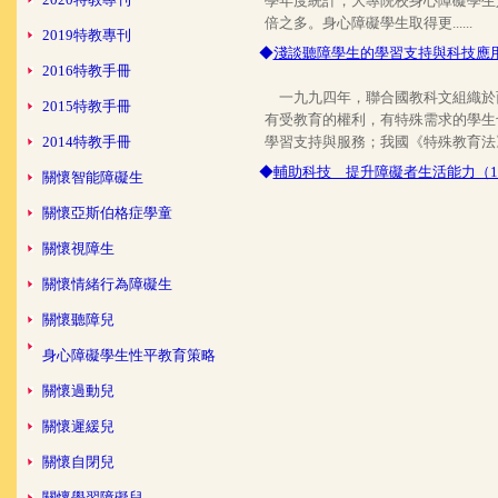
2019特教專刊
2016特教手冊
2015特教手冊
2014特教手冊
關懷智能障礙生
關懷亞斯伯格症學童
關懷視障生
關懷情緒行為障礙生
關懷聽障兒
身心障礙學生性平教育策略
關懷過動兒
關懷遲緩兒
關懷自閉兒
關懷學習障礙兒