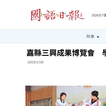
2026/8
時事
嘉縣三興成果博覽會 
(2019/1/10)