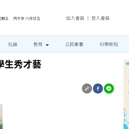
加入會員
｜
登入會員
/7星期五 丙午年 六月廿五
社論
教育
公民素養
科學新知
學生秀才藝