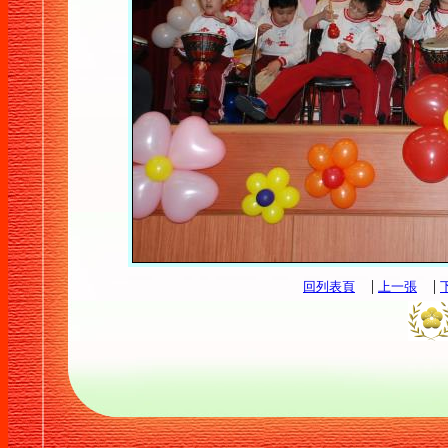
|
|
回列表頁
上一張