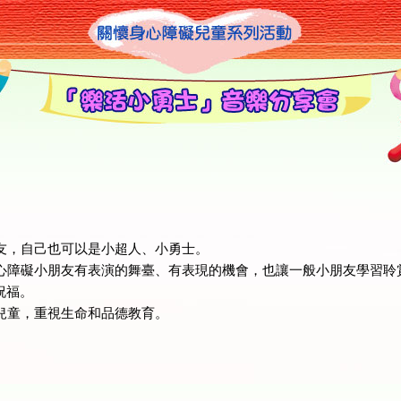
朋友，自己也可以是小超人、小勇士。
讓身心障礙小朋友有表演的舞臺、有表現的機會，也讓一般小朋友學習
祝福。
勢兒童，重視生命和品德教育。