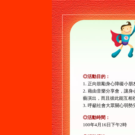
◎活動目的：
1. 正向鼓勵身心障礙小
2. 藉由音樂分享會，
藝演出，而且彼此能互相
3. 呼籲社會大眾關心弱
◎活動時間：
100年4月16日下午2時