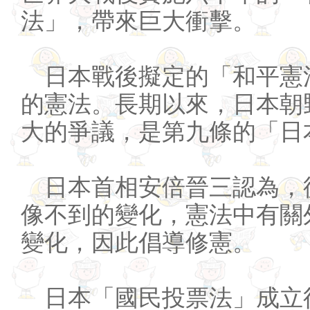
法」，帶來巨大衝擊。
日本戰後擬定的「和平憲
的憲法。長期以來，日本朝
大的爭議，是第九條的「日
日本首相安倍晉三認為，
像不到的變化，憲法中有關
變化，因此倡導修憲。
日本「國民投票法」成立