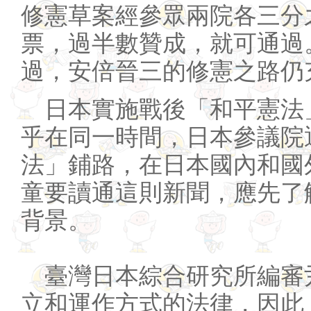
修憲草案經參眾兩院各三分
票，過半數贊成，就可通過
過，安倍晉三的修憲之路仍
日本實施戰後「和平憲法
乎在同一時間，日本參議院
法」鋪路，在日本國內和國
童要讀通這則新聞，應先了
背景。
臺灣日本綜合研究所編審
立和運作方式的法律，因此