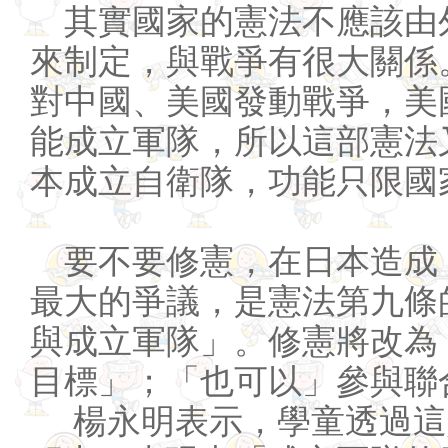
其實國家的憲法不應該由
來制定，與戰爭有很大關係
對中國、美國發動戰爭，美
能成立軍隊，所以這部憲法
本成立自衛隊，功能只限國
要不要修憲，在日本造成
最大的爭議，是憲法第九條
與成立軍隊」。修憲將改為
目標」；「也可以」參與聯
楊永明表示，學童透過這