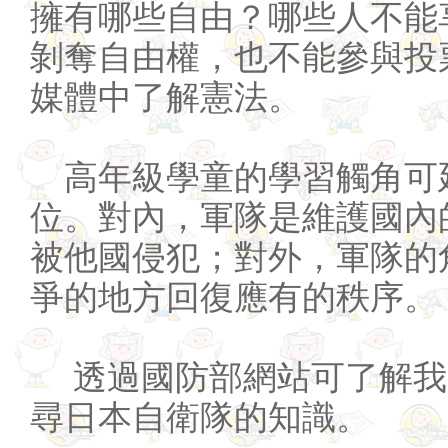
擁有哪些自由？哪些人不能
剝奪自由權，也不能參與投
媒體中了解憲法。
高年級學童的學習觸角可
位。對內，軍隊是維護國內
被他國侵犯；對外，軍隊的
爭的地方回復應有的秩序。
透過國防部網站可了解我
尋日本自衛隊的知識。