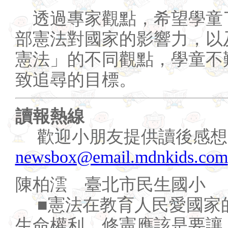
透過專家觀點，希望學童
部憲法對國家的影響力，以
憲法」的不同觀點，學童不
致追尋的目標。
讀報熱線
歡迎小朋友提供讀後感想
newsbox@email.mdnkids.com
陳柏澐 臺北市民生國小
■憲法在教育人民愛國家
生命權利。修憲應該是要讓