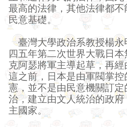
最高的法律，其他法律都不
民意基礎。
臺灣大學政治系教授楊永
四五年第二次世界大戰日本
克阿瑟將軍主導起草，再經
這之前，日本是由軍閥掌控
憲，並不是由民意機關訂定
治，建立由文人統治的政府
主國家。