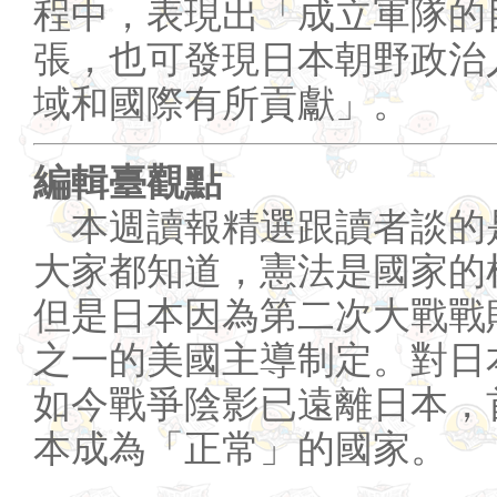
程中，表現出「成立軍隊的
張，也可發現日本朝野政治
域和國際有所貢獻」。
編輯臺觀點
本週讀報精選跟讀者談的
大家都知道，憲法是國家的
但是日本因為第二次大戰戰
之一的美國主導制定。對日
如今戰爭陰影已遠離日本，
本成為「正常」的國家。