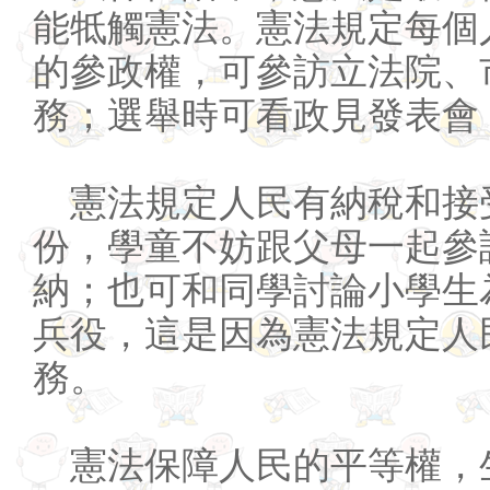
能牴觸憲法。憲法規定每個
的參政權，可參訪立法院、
務；選舉時可看政見發表會
憲法規定人民有納稅和接
份，學童不妨跟父母一起參
納；也可和同學討論小學生
兵役，這是因為憲法規定人
務。
憲法保障人民的平等權，