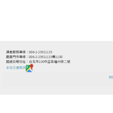
讀者服務專線：886-2-23921133
圖書門市專線：886-2-23921133轉1108
國語日報社址：台北市100中正區福州街二號
本社交通資訊️
財團