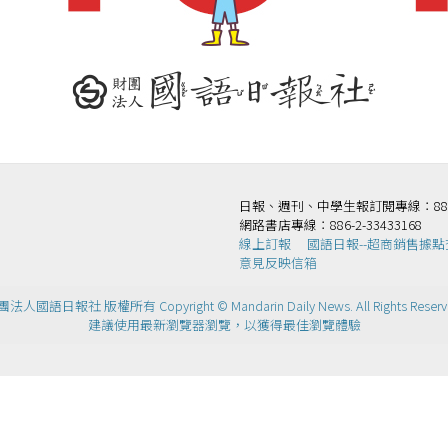
日報、週刊、中學生報訂閱專線：886-2-
網路書店專線：886-2-33433168
線上訂報
國語日報--超商銷售據點
意見反映信箱
法人國語日報社 版權所有 Copyright © Mandarin Daily News. All Rights Reserv
建議使用最新瀏覽器瀏覽，以獲得最佳瀏覽體驗