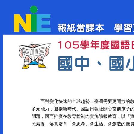
面對變化快速的全球趨勢，臺灣需要更開放的教
多元能力，迎接新時代。國語日報社關心當前孩子
問題，因而推廣在教育體制內實施讀報教育，以「
民素養，落實培育「會思考、會生活、會創造的優