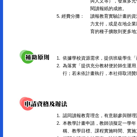
與人文等），發展多元
閱讀報紙的成效。
5. 經費分攤：
讀報教育實驗計畫的資
力支付，或是在地企業
育的種子擴散到更多地
1.
依據學校資源需求，提供班級學生「
2.
為落實「提供充分教材便於師生運用
行；若未依計畫執行，本社得取消贊
1.
認同讀報教育理念，有意願參與辦理
2.
本教學計畫申請，教師須擬定一學年
稱、教學目標、課程實施時間、實施