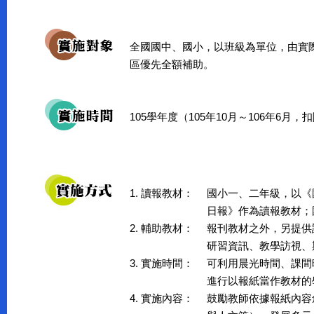
全國國中、國小，以班級為單位，由實
區優先全額補助。
105學年度（105年10月～106年6月
1. 讀報教材：
國小一、二年級，以《
日報》作為讀報教材；
2. 輔助教材：
報刊教材之外，另提供
研習資訊、教學訪視、
3. 實施時間：
可利用晨光時間、課間
進行以報紙當作教材的
4. 實施內容：
鼓勵教師依據報紙內容