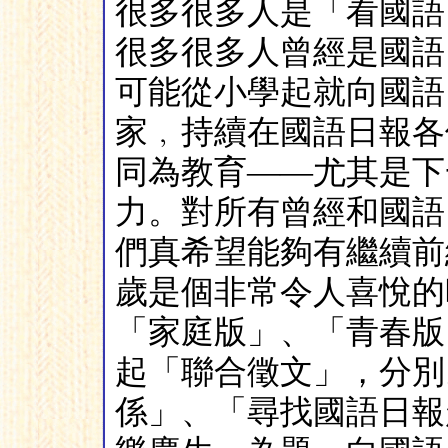
很多很多人是「看國語
很多很多人曾經是國語
可能從小學起就向國語
家﹐持續在國語日報各
同為教育——尤其是下
力。對所有曾經和國語
們真希望能夠有繼續前
歲是個非常令人喜悅的
「家庭版」、「青春版
起「聯合徵文」，分別
係」、「尋找國語日報