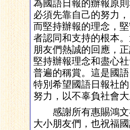
為國語日報的辦報原則
必須先靠自己的努力，
而堅持辦報的理念，堅
者認同和支持的根本。
朋友們熱誠的回應，正
堅持辦報理念和盡心社
普遍的稱賞。這是國語
特別希望國語日報社的
努力，以不辜負社會大
感謝所有惠賜鴻文祝
大小朋友們，也祝福國