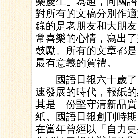
樂慶生」為題，向國語
對所有的文稿分別作適
錄的是老朋友和大朋友
常喜樂的心情，寫出了
鼓勵。所有的文章都是
最有意義的賀禮。
國語日報六十歲了，
速發展的時代，報紙的
其是一份堅守清新品質
紙。國語日報創刊時期
在當年曾經以「自力更