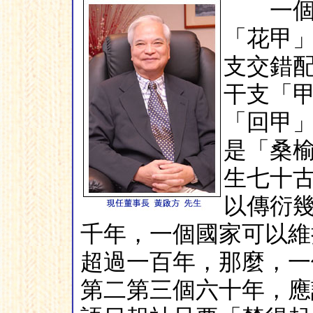
一個人
「花甲
支交錯
干支「
「回甲
是「桑
生七十
以傳衍
千年，一個國家可以維
超過一百年，那麼，一
第二第三個六十年，應