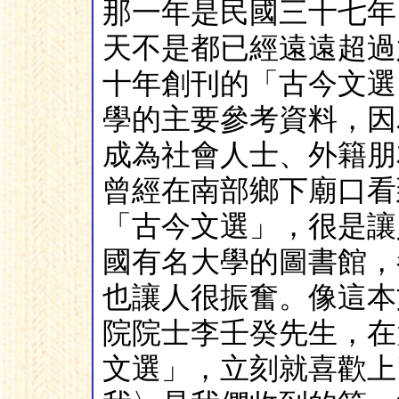
那一年是民國三十七年
天不是都已經遠遠超過
十年創刊的「古今文選
學的主要參考資料，因
成為社會人士、外籍朋
曾經在南部鄉下廟口看
「古今文選」，很是讓
國有名大學的圖書館，
也讓人很振奮。像這本
院院士李壬癸先生，在
文選」，立刻就喜歡上