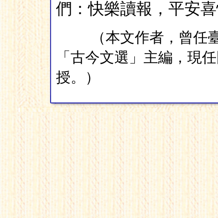
們：快樂讀報，平安喜
（本文作者，曾任
「古今文選」主編，現任
授。）