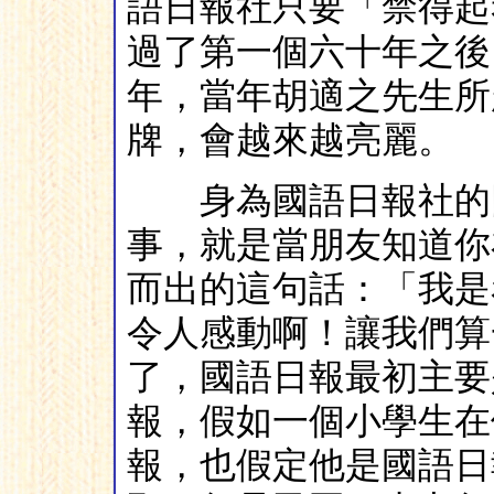
語日報社只要「禁得起
過了第一個六十年之後
年，當年胡適之先生所
牌，會越來越亮麗。
身為國語日報社的同
事，就是當朋友知道你
而出的這句話：「我是
令人感動啊！讓我們算
了，國語日報最初主要
報，假如一個小學生在
報，也假定他是國語日