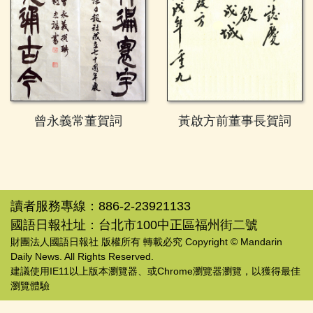
曾永義常董賀詞
黃啟方前董事長賀詞
讀者服務專線：886-2-23921133
國語日報社址：台北市100中正區福州街二號
財團法人國語日報社 版權所有 轉載必究 Copyright © Mandarin
Daily News. All Rights Reserved.
建議使用IE11以上版本瀏覽器、或Chrome瀏覽器瀏覽，以獲得最佳
瀏覽體驗