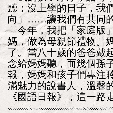
聽；沒上學的日子，我
向」……讓我們有共同
今年，我把「家庭版」
媽，做為母親節禮物。
了。當八十歲的爸爸戴
念給媽媽聽，而幾個孫
報，媽媽和孩子們專注
滿魅力的說書人，溫馨
《國語日報》，這一路