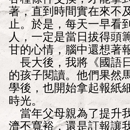
著，直到時間實在來不
止。於是，每天一早看
人，一定是當日拔得頭
甘的心情，腦中還想著
長大後，我將《國語日
的孩子閱讀。他們果然
學後，也開始拿起報紙
時光。
當年父母親為了提升我
濟不寬裕，還是訂報讓