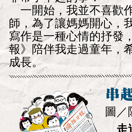
一開始，我並不喜歡作
師，為了讓媽媽開心，
寫作是一種心情的抒發
報》陪伴我走過童年，
成長。
圖／
走過