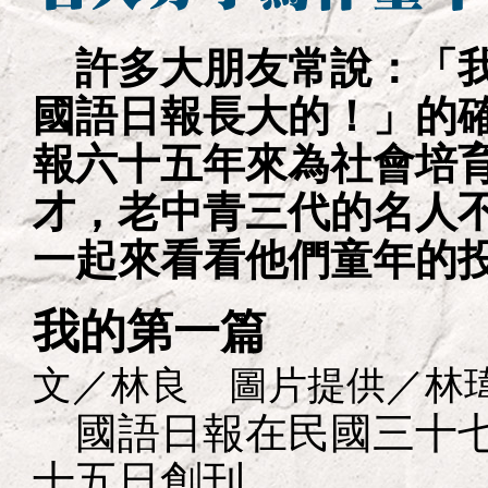
許多大朋友常說：「我
國語日報長大的！」的
報六十五年來為社會培
才，老中青三代的名人
一起來看看他們童年的
我的第一篇
文／林良 圖片提供／林
國語日報在民國三十七
十五日創刊。