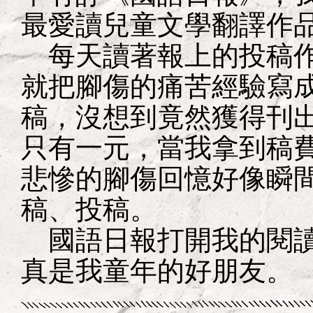
最愛讀兒童文學翻譯作
每天讀著報上的投稿作
就把腳傷的痛苦經驗寫
稿，沒想到竟然獲得刊
只有一元，當我拿到稿
悲慘的腳傷回憶好像瞬
稿、投稿。
國語日報打開我的閱讀
真是我童年的好朋友。