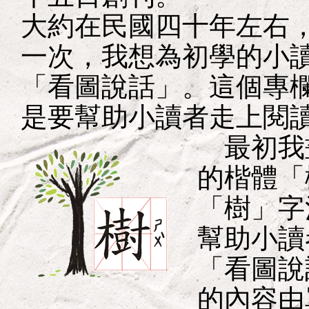
大約在民國四十年左右
一次，我想為初學的小
「看圖說話」。這個專
是要幫助小讀者走上閱
最初我
的楷體「
「樹」字
幫助小讀
「看圖說
的內容由