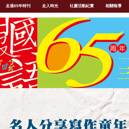
走過65年特刊
走入時光
社慶活動紀實
相關報導