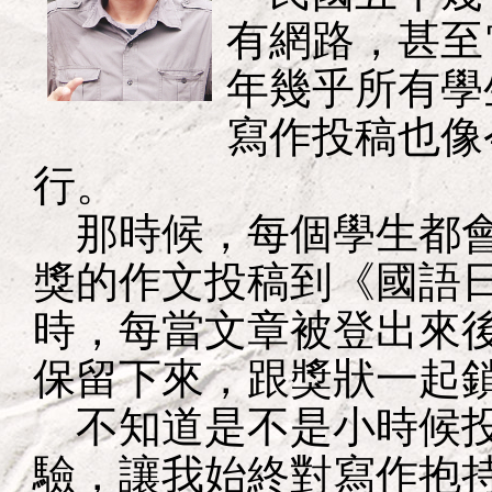
有網路，甚至
年幾乎所有學
寫作投稿也像
行。
那時候，每個學生都會
獎的作文投稿到《國語
時，每當文章被登出來
保留下來，跟獎狀一起
不知道是不是小時候投
驗，讓我始終對寫作抱