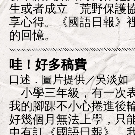
生或者成立「荒野保護
享心得。《國語日報》
的回憶。
哇！好多稿費
口述．圖片提供／吳淡如
小學三年級，有一次表
我的腳踝不小心捲進後
好幾個月無法上學，只
中有訂《國語日報》，