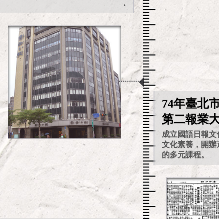
.
74年臺北
第二報業
成立國語日報文
文化素養，開辦
的多元課程。