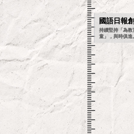
國語日報創
持續堅持「為教
童」，與時俱進