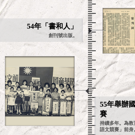
54年「書和人」
創刊號出版。
55年舉辦
賽
持續多年。為教
語文競賽」前身