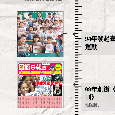
94年發起
運動
99年創辦
刊》
進階版。