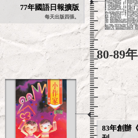
77年國語日報擴版
每天出版四張。
80-89年
83年創辦