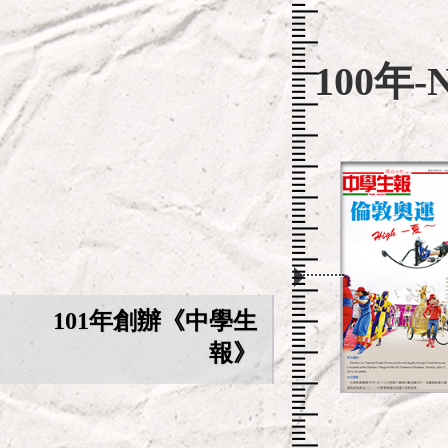
100年-
101年創辦《中學生
報》
.