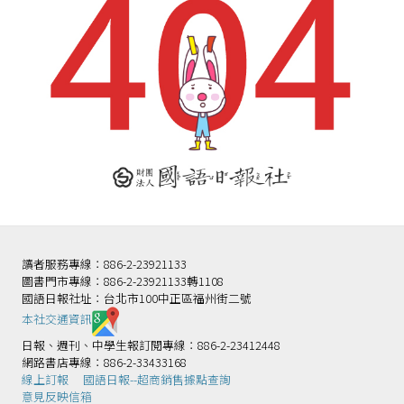
讀者服務專線：886-2-23921133
圖書門市專線：886-2-23921133轉1108
國語日報社址：台北市100中正區福州街二號
本社交通資訊️
日報、週刊、中學生報訂閱專線：886-2-23412448
網路書店專線：886-2-33433168
線上訂報
國語日報--超商銷售據點查詢
意見反映信箱