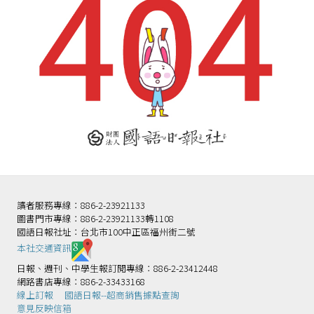
讀者服務專線：886-2-23921133
圖書門市專線：886-2-23921133轉1108
國語日報社址：台北市100中正區福州街二號
本社交通資訊️
日報、週刊、中學生報訂閱專線：886-2-23412448
網路書店專線：886-2-33433168
線上訂報
國語日報--超商銷售據點查詢
意見反映信箱