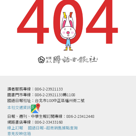
讀者服務專線：886-2-23921133
圖書門市專線：886-2-23921133轉1108
國語日報社址：台北市100中正區福州街二號
本社交通資訊️
日報、週刊、中學生報訂閱專線：886-2-23412448
網路書店專線：886-2-33433168
線上訂報
國語日報--超商銷售據點查詢
意見反映信箱