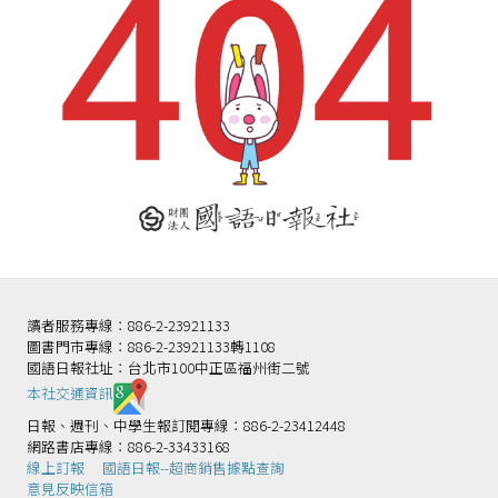
讀者服務專線：886-2-23921133
圖書門市專線：886-2-23921133轉1108
國語日報社址：台北市100中正區福州街二號
本社交通資訊️
日報、週刊、中學生報訂閱專線：886-2-23412448
網路書店專線：886-2-33433168
線上訂報
國語日報--超商銷售據點查詢
意見反映信箱