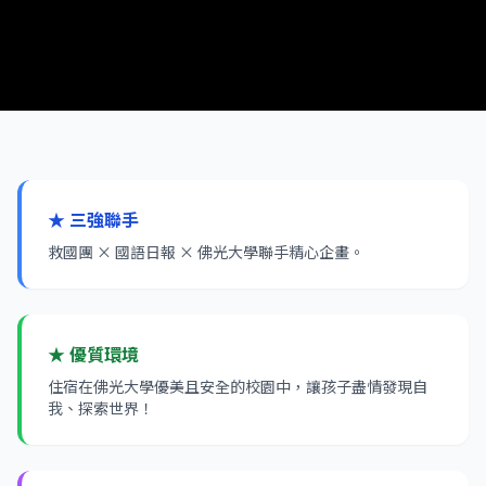
★ 三強聯手
救國團 × 國語日報 × 佛光大學聯手精心企畫。
★ 優質環境
住宿在佛光大學優美且安全的校園中，讓孩子盡情發現自
我、探索世界！