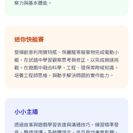
察力與基本體能。
迷你快艇賽
發揮創意利用寶特瓶、保麗龍等廢棄物完成電動小
艇，在試錯中學習觀察思考與修正，以完成競速挑
戰。在遊戲中融合科學、工程、環保等跨域知識。
培養工程師思維，與動手解決問題的實作能力。
小小主播
透過故事與遊戲學習表達與溝通技巧，練習精準發
音、聲情語調，及肢體語言，並且參訪專業影棚，