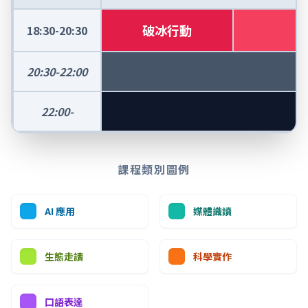
破冰行動
18:30-20:30
20:30-22:00
22:00-
課程類別圖例
AI 應用
媒體識讀
生態走讀
科學實作
口語表達