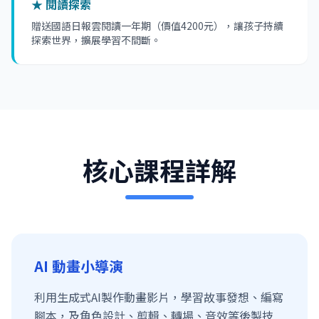
★ 閱讀探索
贈送國語日報雲閱讀一年期（價值4200元），讓孩子持續
探索世界，擴展學習不間斷。
核心課程詳解
AI 動畫小導演
利用生成式AI製作動畫影片，學習故事發想、編寫
腳本，及角色設計、剪輯、轉場、音效等後製技