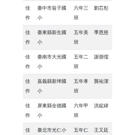
佳
臺中市翁子國
六年三
劉芯彤
作
小
班
佳
臺東縣新生國
五年美
季恩慈
作
小
班
佳
臺南市大光國
五年二
謝朋儒
作
小
班
佳
嘉義縣新埤國
五年孝
龔祐潔
作
小
班
佳
屏東縣全德國
六年甲
洪綻緯
作
小
班
佳
臺北市光仁小
五年仁
王又廷