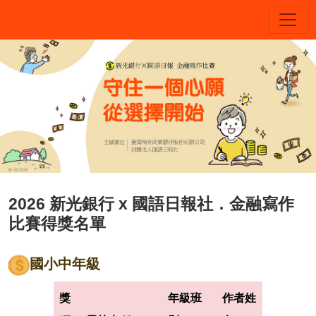
2026 新光銀行 x 國語日報社．金融寫作
比賽得獎名單
國小中年級
獎
年級班
作者姓