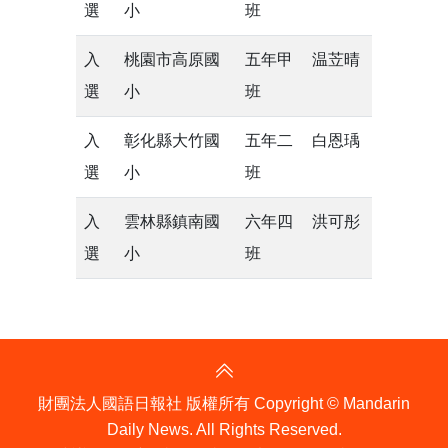
選
小
班
入
桃園市高原國
五年甲
温苙晴
選
小
班
入
彰化縣大竹國
五年二
白恩瑀
選
小
班
入
雲林縣鎮南國
六年四
洪可彤
選
小
班
財團法人國語日報社 版權所有 Copyright © Mandarin
Daily News. All Rights Reserved.