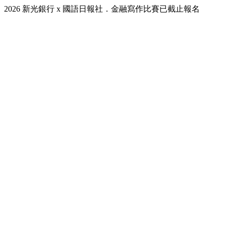
2026 新光銀行 x 國語日報社．金融寫作比賽已截止報名