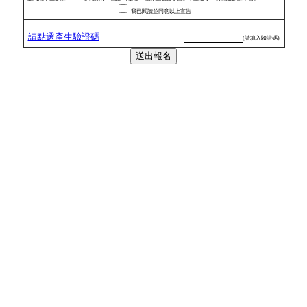
我已閱讀並同意以上宣告
請點選產生驗證碼
(請填入驗證碼)