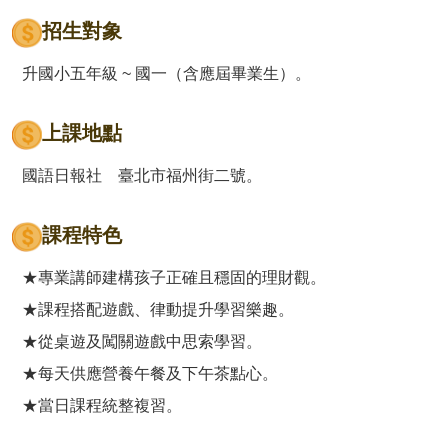
招生對象
升國小五年級 ~ 國一（含應屆畢業生）。
上課地點
國語日報社 臺北市福州街二號。
課程特色
★專業講師建構孩子正確且穩固的理財觀。
★課程搭配遊戲、律動提升學習樂趣。
★從桌遊及闖關遊戲中思索學習。
★每天供應營養午餐及下午茶點心。
★當日課程統整複習。