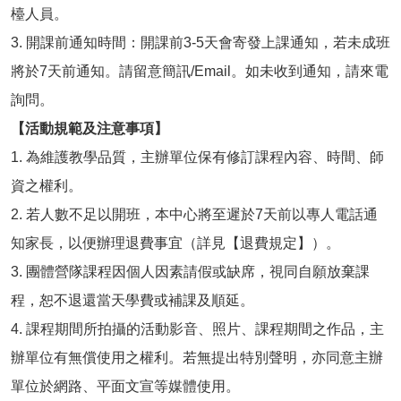
檯人員。
3. 開課前通知時間：開課前3-5天會寄發上課通知，若未成班
將於7天前通知。請留意簡訊/Email。如未收到通知，請來電
詢問。
【活動規範及注意事項】
1. 為維護教學品質，主辦單位保有修訂課程內容、時間、師
資之權利。
2. 若人數不足以開班，本中心將至遲於7天前以專人電話通
知家長，以便辦理退費事宜（詳見【退費規定】）。
3. 團體營隊課程因個人因素請假或缺席，視同自願放棄課
程，恕不退還當天學費或補課及順延。
4. 課程期間所拍攝的活動影音、照片、課程期間之作品，主
辦單位有無償使用之權利。若無提出特別聲明，亦同意主辦
單位於網路、平面文宣等媒體使用。