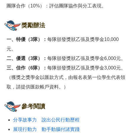
團隊合作（10%）：評估團隊協作與分工表現。
獎勵辦法
一、特優（3隊）：
每隊頒發獎狀乙張及獎學金10,000
元。
二、優選（3隊）：
每隊頒發獎狀乙張及獎學金6,000元。
三、佳作（6隊）：
每隊頒發獎狀乙張及獎學金3,000元。
（獲獎之獎學金以匯款方式，由報名表第一位學生代表領
取，請提供匯款帳戶資料。）
參考閱讀
分享故事力 說出公民行動歷程
展現行動力 動手動腦付諸實踐