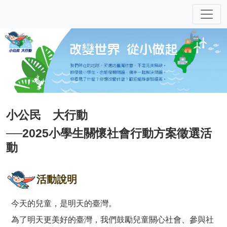
小公民 大行動
──2025小學生關懷社會行動方案徵選活
動
活動說明
今天的兒童，是明天的臺灣。
為了明天更美好的臺灣，我們鼓勵兒童關心社會、參與社