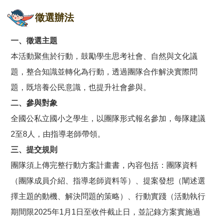
徵選辦法
一、徵選主題
本活動聚焦於行動，鼓勵學生思考社會、自然與文化議
題，整合知識並轉化為行動，透過團隊合作解決實際問
題，既培養公民意識，也提升社會參與。
二、參與對象
全國公私立國小之學生，以團隊形式報名參加，每隊建議
2至8人，由指導老師帶領。
三、提交規則
團隊須上傳完整行動方案計畫書，內容包括：團隊資料
（團隊成員介紹、指導老師資料等）、提案發想（闡述選
擇主題的動機、解決問題的策略）、行動實踐（活動執行
期間限2025年1月1日至收件截止日，並記錄方案實施過