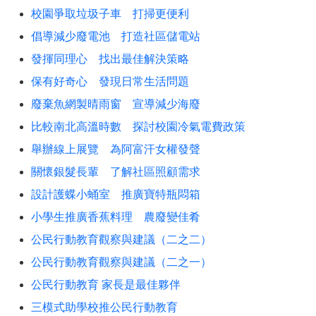
校園爭取垃圾子車 打掃更便利
倡導減少廢電池 打造社區儲電站
發揮同理心 找出最佳解決策略
保有好奇心 發現日常生活問題
廢棄魚網製晴雨窗 宣導減少海廢
比較南北高溫時數 探討校園冷氣電費政策
舉辦線上展覽 為阿富汗女權發聲
關懷銀髮長輩 了解社區照顧需求
設計護蝶小蛹室 推廣寶特瓶悶箱
小學生推廣香蕉料理 農廢變佳肴
公民行動教育觀察與建議（二之二）
公民行動教育觀察與建議（二之一）
公民行動教育 家長是最佳夥伴
三模式助學校推公民行動教育