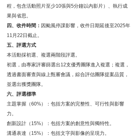
程，包含活動照片至少10張與5分鐘以內影片）、執行成
果與省思。
四、收件時間：
因颱風停課影響，收件日期延後至2025年
11月22日截止。
五、評選方式
本活動採初選、複選兩階段評選。
初選，由專家評審篩選出12支優秀團隊進入複選；複選，
透過書面審查與線上甄審會議，綜合評估團隊提案品質，
並選出獲獎團隊。
六、評選標準
主題掌握（60%）：包括方案的完整性、可行性與影響
力。
創新設計（15%）：包括方案的創意性與獨特性。
溝通表達（15%）：包括文字與影像的呈現力。