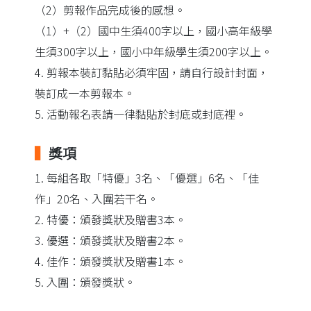
（2）剪報作品完成後的感想。
（1）+（2）國中生須400字以上，國小高年級學
生須300字以上，國小中年級學生須200字以上。
4. 剪報本裝訂黏貼必須牢固，請自行設計封面，
裝訂成一本剪報本。
5. 活動報名表請一律黏貼於封底或封底裡。
▍
獎項
1. 每組各取「特優」3名、「優選」6名、「佳
作」20名、入圍若干名。
2. 特優：頒發獎狀及贈書3本。
3. 優選：頒發獎狀及贈書2本。
4. 佳作：頒發獎狀及贈書1本。
5. 入圍：頒發獎狀。