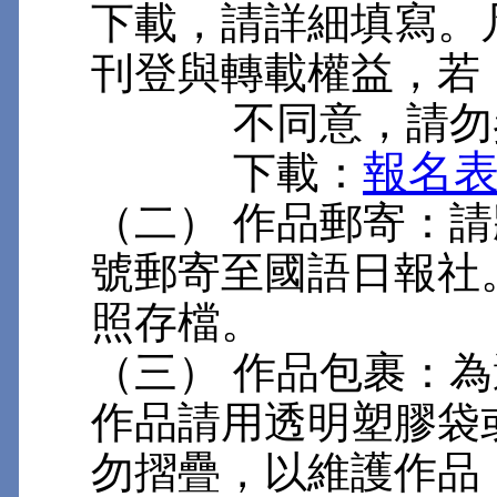
下載，請詳細填寫。
刊登與轉載權益，若
不同意，請勿
報名
下載：
（二） 作品郵寄：
號郵寄至國語日報社
照存檔。
（三） 作品包裹：
作品請用透明塑膠袋
勿摺疊，以維護作品