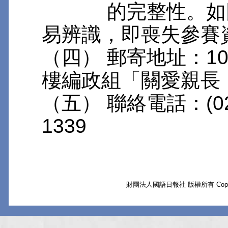
的完整性。如因郵
易辨識，即喪失參賽
（四） 郵寄地址：1
樓編政組「關愛親長
（五） 聯絡電話：(02)
1339
財團法人國語日報社 版權所有 Copyright © 