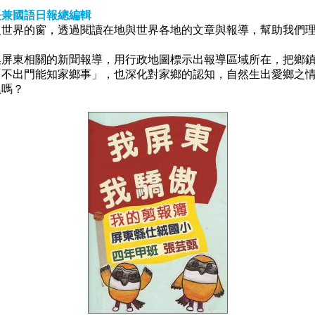
長兼國語日報總編輯
世界的窗，透過閱讀在地與世界各地的文章與報導，幫助我們理
屏東相關的新聞報導，用行政地圖標示出報導區域所在，把鄉鎮
「不出門能知家鄉事」，也深化對家鄉的認知，自然生出愛鄉之
累嗎？