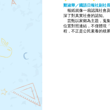
鄭淑華／國語日報社副社
報紙就像一扇認識社會及
深了對真實社會的認知。
芸甄以家鄉為主題，蒐集
位置對照連結，不僅體現
程，不正是公民素養的積