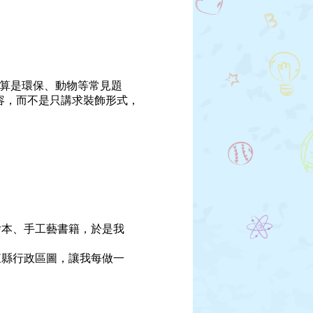
就算是環保、動物等常見題
容，而不是只講求裝飾形式，
本、手工藝書籍，於是我
縣行政區圖，讓我每做一
！