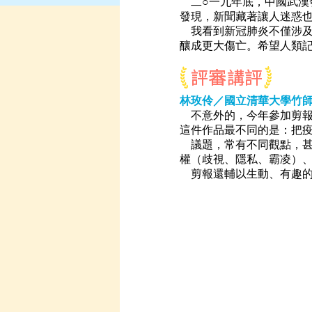
二○一九年底，中國武漢
發現，新聞藏著讓人迷惑
我看到新冠肺炎不僅涉及
釀成更大傷亡。希望人類
林玫伶／國立清華大學竹
不意外的，今年參加剪報
這件作品最不同的是：把
議題，常有不同觀點，甚
權（歧視、隱私、霸凌）
剪報還輔以生動、有趣的