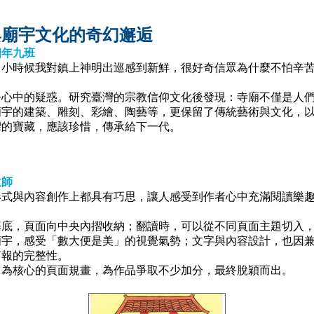
與廟宇文化的奇幻邂逅
四年九班
小時候我對鎮上神明出巡感到新鮮，很好奇信眾為什麼不怕辛苦
心中的疑惑。研究臺灣的宗教信仰文化後發現：寺廟不僅是人們
廟宇的建築、雕刻、彩繪、陶藝等，更保留了傳統藝術與文化，
灣的寶藏，應該珍惜，傳承給下一代。
教師
式與內容創作上都具有巧思，讓人感受到作者心中充滿閱讀樂趣
底，頁面向中央內摺收納；翻讀時，可以從不同頁面主題切入，
廟宇，感受「數大便是美」的視覺氣勢；文字與內容設計，也因
剪報的完整性。
為核心的頁面規畫，為作品爭取不少加分，最終脫穎而出。