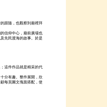
的跟隨，也觀察到廟裡拜
的信仰中心，廟前廣場也
以及先民渡海的故事。於是
；這件作品就是精采的代
十分有趣。整件展開，欣
兼顧每頁圖文塊面搭配，使