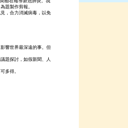
新聞都在報導新冠肺炎。我
」為題製作剪報。
見，合力消滅病毒，以免
影響世界最深遠的事。但
議題探討，如假新聞、人
不可多得。