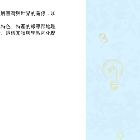
解臺灣與世界的關係，加
特色、特產的報導跟地理
情。這樣閱讀與學習內化歷