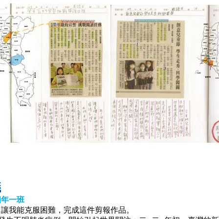
議
四年一班
讓我能克服困難，完成這件剪報作品。