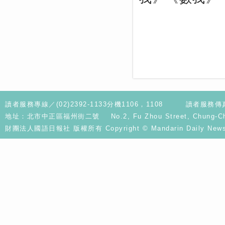
讀者服務專線／(02)2392-1133分機1106，1108
讀者服務傳真／
地址：北市中正區福州街二號 No.2, Fu Zhou Street, Chung-Cheng D
財團法人國語日報社 版權所有 Copyright © Mandarin Daily News. A