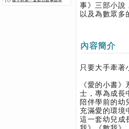
10
孩子的第一套節日故事讀本
事》三部小說
以及為數眾多
內容簡介
只要大手牽著
《愛的小書》
士，專為成長
陪伴學前的幼
充滿愛的環境
這一套幼兒成
我》《數我》