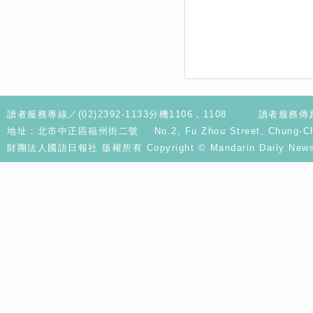
讀者服務專線／(02)2392-1133分機1106，1108
讀者服務傳真／
地址：北市中正區福州街二號 No.2, Fu Zhou Street, Chung-Cheng D
財團法人國語日報社 版權所有 Copyright © Mandarin Daily News. A