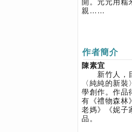
開。元元用糯
親……
作者簡介
陳素宜
新竹人，目
〈純純的新裝
學創作。作品
有《禮物森林
老媽》《妮子
品。