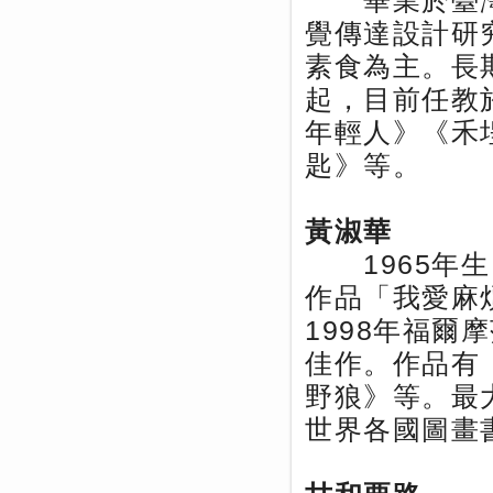
畢業於臺灣
覺傳達設計研
素食為主。長
起，目前任教
年輕人》《禾
匙》等。
黃淑華
1965年生
作品「我愛麻
1998年福
佳作。作品有
野狼》等。最
世界各國圖畫