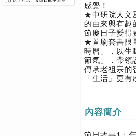
10
孩子的第一套節日故事讀本
感覺！
★中研院人文
的由來與有趣
節慶日子變得
★首刷套書限量
時曆」，以生
節氣」，帶領
傳承老祖宗的
「生活」更有
內容簡介
節日故事1：