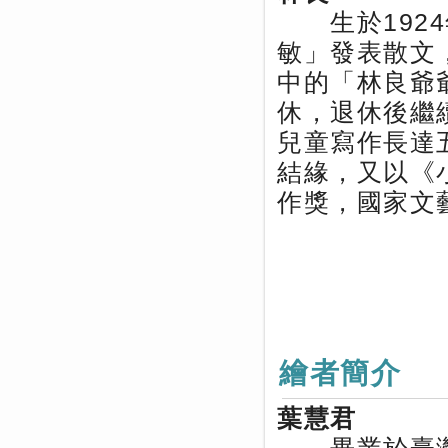
生於1924
敏」發表散文
中的「林良爺
休，退休後繼
兒童寫作長達
結緣，又以《
作獎，國家文
繪者簡介
葉慧君