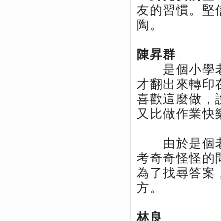
友的習慣。堅
陶。
陳昇群
是個小學老
才翻出來轉印
喜歡這麼做，
又比做作業快
由於是個老
考奇奇怪怪的
為了找尋答案
方。
林良