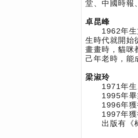
堂、中國時報
卓昆峰
1962年生
生時代就開始
畫畫時，貓咪
己年老時，能
梁淑玲
1971年生
1995年畢
1996年獲
1997年獲
出版有《椅