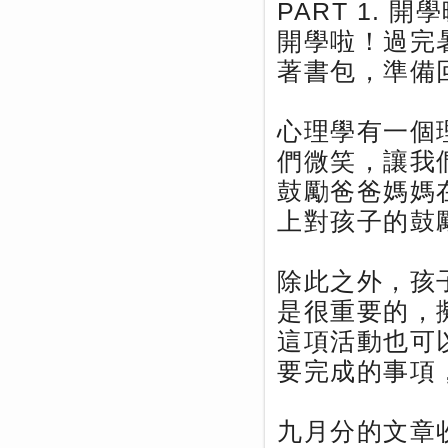
PART 1. 開
開學啦！過完
著書包，準備
心理學有一個
們微笑，讓我
鼓勵爸爸媽媽
上對孩子的鼓
除此之外，孩
是很重要的，
這項活動也可
要完成的事項
九月分的文章