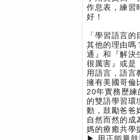
作息表，練習時間
好！
「學習語言的
其他的理由嗎
通』和『解決
很厲害』或是
用語言，語言
擁有美國哥倫
20年實務歷
的雙語學習環
動，鼓勵爸爸
自然而然的成
媽的療癒共學
▶ 用正能量