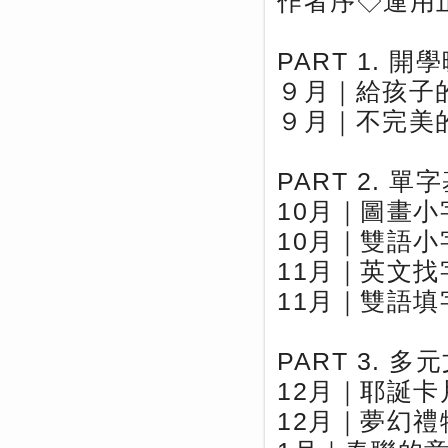
作者序◇運用
PART 1. 開
９月｜給孩子
９月｜不完美
PART 2. 單
10月｜圖畫小
10月｜雙語小
11月｜英文找
11月｜雙語填
PART 3. 多
12月｜耶誕卡
12月｜夢幻禮