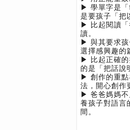
▶ 學單字是「firs
是要孩子「把
▶ 比起閱讀
讀。
▶ 與其要求
選擇感興趣的
▶ 比起正確
的是「把話說
▶ 創作的重
法，開心創作
▶ 爸爸媽媽
養孩子對語言
間。