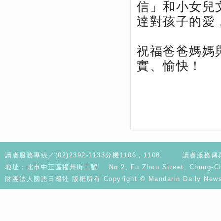
信」和小女兒
達對孩子的愛
祝福爸爸媽媽
實、愉快！
讀者服務專線／(02)2392-1133分機1106，1108
讀者服務傳真／
地址：北市中正區福州街二號 No.2, Fu Zhou Street, Chung-Cheng D
財團法人國語日報社 版權所有 Copyright © Mandarin Daily News. A