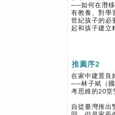
──如何在潛
有教養、對學
世紀孩子的必
起和孩子建立
推薦序2
在家中建置良
──林子斌（
考思維的20
自從臺灣推出
同，但是家長