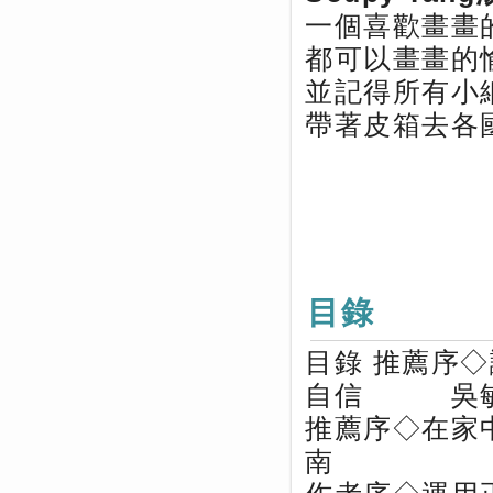
一個喜歡畫畫
都可以畫畫的
並記得所有小
帶著皮箱去各
目錄
目錄 推薦序
自信 吳
推薦序◇在家
南 