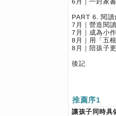
6月｜一封家
PART 6. 閱
7月｜營造閱
7月｜成為小
8月｜用「五
8月｜陪孩子
後記
推薦序1
讓孩子同時具