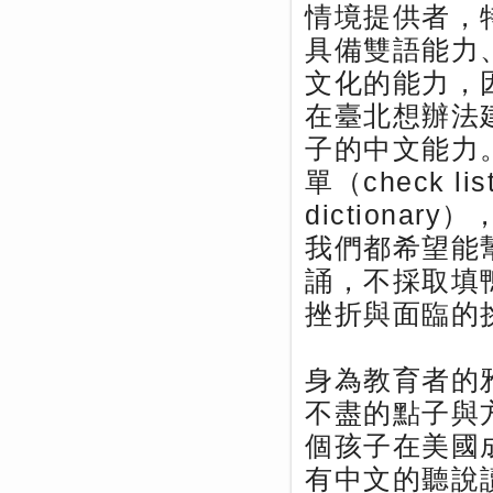
情境提供者，
具備雙語能力
文化的能力，
在臺北想辦法
子的中文能力
單（check l
dictionar
我們都希望能
誦，不採取填
挫折與面臨的
身為教育者的
不盡的點子與
個孩子在美國
有中文的聽說