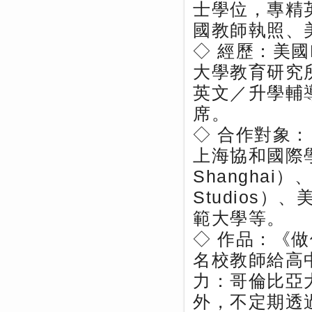
士學位，專精
國教師執照、
◇ 經歷：美國H
大學教育研究所
英文／升學輔
席。
◇ 合作對象： 
上海協和國際學校（C
Shanghai）、
Studios）
範大學等。
◇ 作品：《
名校教師給高
力：哥倫比亞
外，不定期透