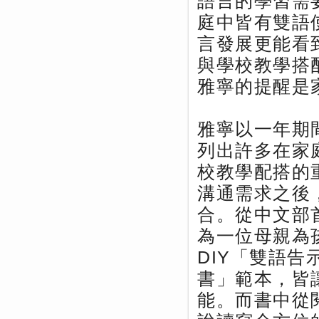
語言的學習需
庭中皆有雙語
言發展更能看
與學校教學搭
雅寧的提醒是
雅寧以一年期
列出許多在家
校教學配搭的
溝通需求之後
合。從中文部
為一位母親為
DIY「雙語
書」範本，皆
能。而書中從