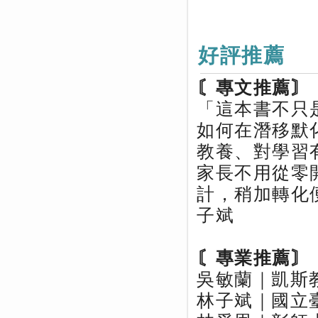
好評推薦
〘專文推薦〙
「這本書不只
如何在潛移默
教養、對學習
家長不用從零
計，稍加轉化
子斌
〘專業推薦〙
吳敏蘭｜凱斯
林子斌｜國立