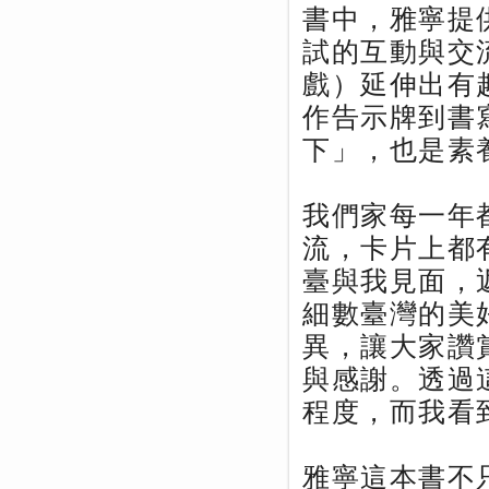
書中，雅寧提
試的互動與交流，
戲）延伸出有
作告示牌到書
下」，也是素
我們家每一年
流，卡片上都
臺與我見面，返
細數臺灣的美好
異，讓大家讚
與感謝。透過
程度，而我看
雅寧這本書不