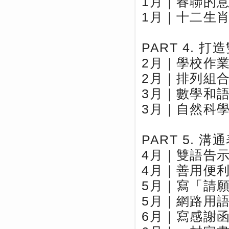
1月｜春聯的
1月｜十二生
PART 4. 
2月｜學校作
2月｜排列組
3月｜數學和
3月｜自然科
PART 5. 溝
4月｜雙語告
4月｜善用便
5月｜寫「請
5月｜網路用
6月｜寫感謝