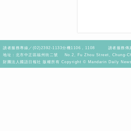
讀者服務專線／(02)2392-1133分機1106，1108
讀者服務傳真／
地址：北市中正區福州街二號 No.2, Fu Zhou Street, Chung-Cheng D
財團法人國語日報社 版權所有 Copyright © Mandarin Daily News. A