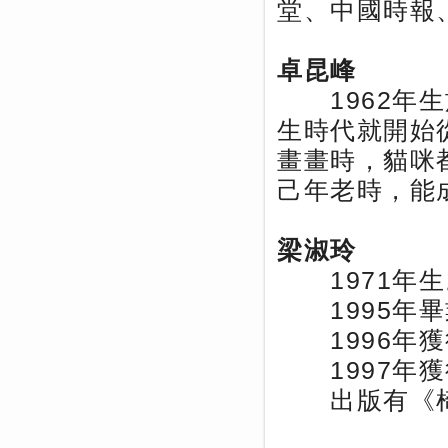
堂、中國時報
卓昆峰
1962年生
生時代就開始
畫畫時，貓咪
己年老時，能
梁淑玲
1971年生
1995年畢
1996年獲
1997年獲
出版有《椅