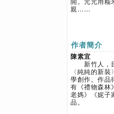
開。元元用糯
親……
作者簡介
陳素宜
新竹人，目
〈純純的新裝
學創作。作品
有《禮物森林
老媽》《妮子
品。