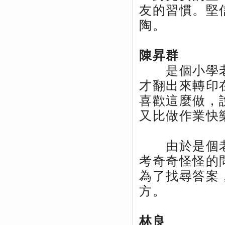
友的習慣。堅
陶。
陳昇群
是個小學老
才翻出來轉印
喜歡這麼做，
又比做作業快
由於是個老
考奇奇怪怪的
為了找尋答案
方。
林良