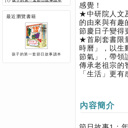
10
孩子的第一套節日故事讀本
感覺！
★中研院人文
最近瀏覽書籍
的由來與有趣
節慶日子變得
★首刷套書限量
時曆」，以生
孩子的第一套節日故事讀本
節氣」，帶領
傳承老祖宗的
「生活」更有
內容簡介
節日故事1：