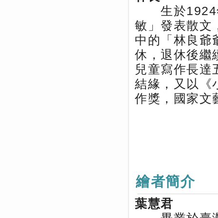
生於1924
敏」發表散文
中的「林良爺
休，退休後繼
兒童寫作長達
結緣，又以《
作獎，國家文
繪者簡介
葉慧君