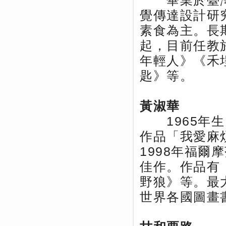
畢業於臺灣
覺傳達設計研
素食為主。長
起，目前任教
年輕人》《禾
匙》等。
黃淑華
1965年生
作品「我愛麻
1998年福
佳作。作品有
野狼》等。最
世界各國圖畫