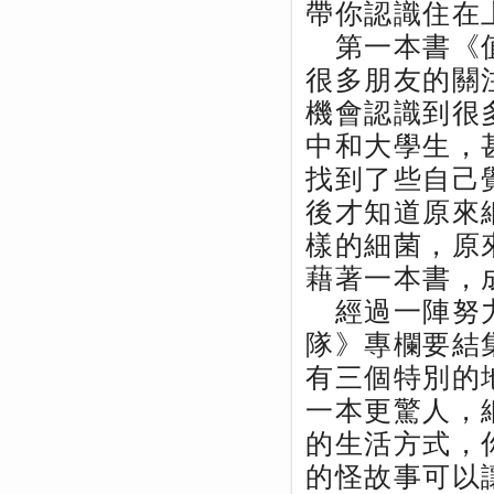
帶你認識住在
第一本書《值
很多朋友的關
機會認識到很
中和大學生，
找到了些自己
後才知道原來
樣的細菌，原
藉著一本書，
經過一陣努力
隊》專欄要結
有三個特別的
一本更驚人，
的生活方式，
的怪故事可以