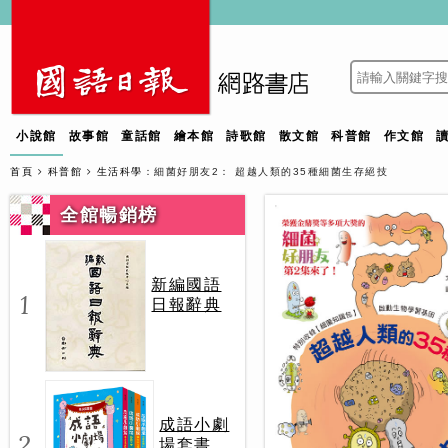
小說館
故事館
童話館
繪本館
詩歌館
散文館
科普館
作文館
首頁
科普館
生活科學
：細菌好朋友2： 超越人類的35種細菌生存絕技
全館暢銷榜
新編國語
1
日報辭典
成語小劇
2
場套書