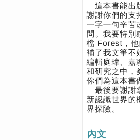
這本書能出版
謝謝你們的支
一字一句辛苦
問。我要特別
檔 Fores
補了我文筆不
編輯庭瑋、嘉
和研究之中，
你們為這本書
最後要謝謝拿
新認識世界的
界探險。
內文