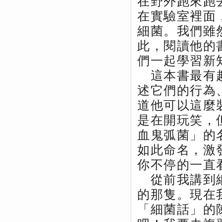
在野外跑來跑
在實驗室裡面
細菌。我們雖
此，閱讀他的
們一起學習新
這本書最有趣
述它們的行為
道他可以這麼
是在開玩笑，
血鬼弧菌」的
如此命名，激
你不停的一直
從前我講到細
的那隻。現在
「細菌話」的陳