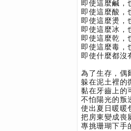
即使這麼鹹，
即使這麼酸，
即使這麼燙，
即使這麼冰，
即使這麼乾，
即使這麼毒，
即使什麼都沒
為了生存，偶
躲在泥土裡的
黏在牙齒上的
不怕陽光的叛
使出夏日暖暖
把房東變成喪
專挑珊瑚下手