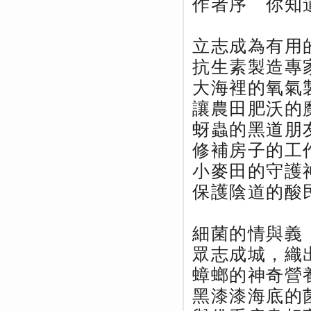
作者序 你知
立志成為有用
抗生素製造專
大海裡的氧氣
讓農田肥沃的
蚜蟲的黑道朋
修補房子的工
小麥田的守護
保護陰道的酸
細菌的情與義
眾志成城，織
蟑螂的神奇營
黑漆漆海底的