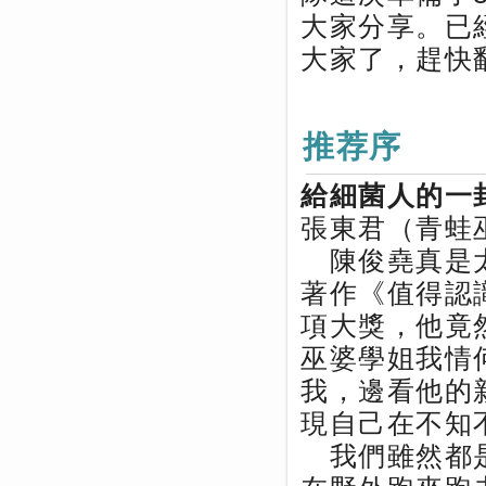
大家分享。已
大家了，趕快
推荐序
給細菌人的一
張東君（青蛙
陳俊堯真是太
著作《值得認
項大獎，他竟
巫婆學姐我情
我，邊看他的
現自己在不知
我們雖然都是