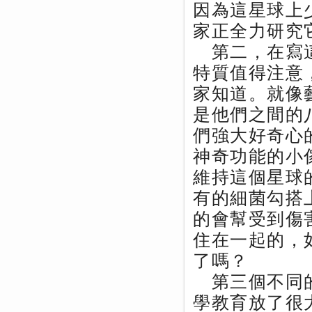
因為這星球上
家正全力研究
第二，在寫這
特質值得注意
家知道。就像
是他們之間的
們強大好奇心
神奇功能的小
維持這個星球
有的細菌勾搭
的會幫受到傷
住在一起的，
了嗎？
第三個不同的
學教育放了很