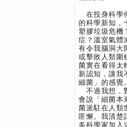
在投身科學傳
的科學新知，
塑膠垃圾危機
症？溫室氣體
有令我腦洞大
或擊敗人類圍
菌實在看得太
新認知，讓我
細菌」的感覺
不過我想，對
會說「細菌本
菌派駐在人類
匪懈。我清楚
多科學家加入