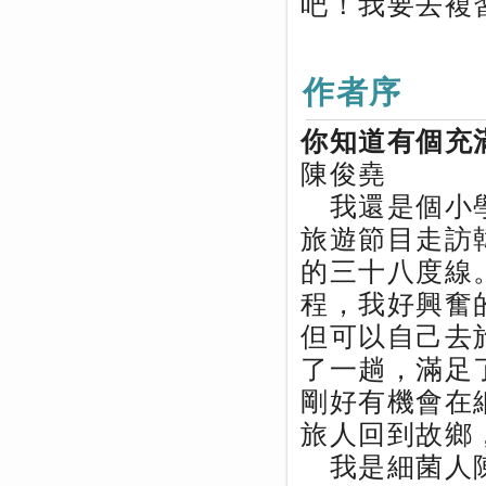
吧！我要去複
作者序
你知道有個充
陳俊堯
我還是個小學
旅遊節目走訪
的三十八度線
程，我好興奮
但可以自己去
了一趟，滿足
剛好有機會在
旅人回到故鄉
我是細菌人陳