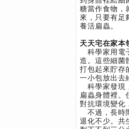
到身體裡給細
糖當作食物，
來，只要有足
養活扁蟲。
天天宅在家本
科學家用電子
造。這些細菌
打包起來貯存
一小包放出去
科學家發現，
扁蟲身體裡。
對抗環境變化
不過，長時間
退化不少。共