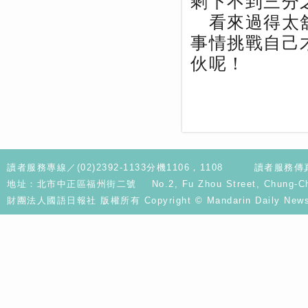
剩下不到三分
看來過得太舒
事情挑戰自己
伙呢！
讀者服務專線／(02)2392-1133分機1106，1108
讀者服務傳真／
地址：北市中正區福州街二號 No.2, Fu Zhou Street, Chung-Cheng D
財團法人國語日報社 版權所有 Copyright © Mandarin Daily News. A