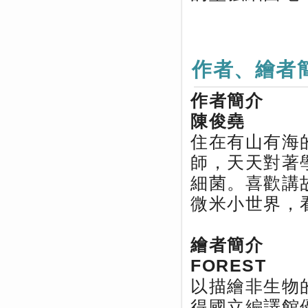
作者、繪者
作者簡介
陳俊堯
住在有山有海
師，天天對著
細菌。喜歡講
微米小世界，
繪者簡介
FOREST
以描繪非生物
得國立編譯館