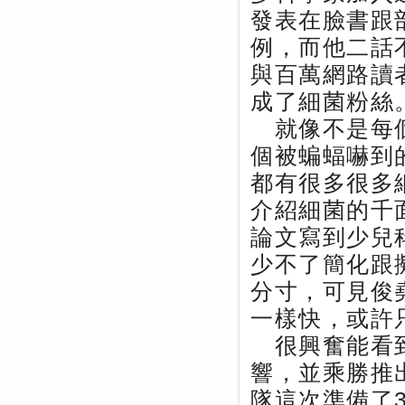
發表在臉書跟
例，而他二話
與百萬網路讀
成了細菌粉絲
就像不是每個
個被蝙蝠嚇到
都有很多很多
介紹細菌的千
論文寫到少兒
少不了簡化跟
分寸，可見俊
一樣快，或許
很興奮能看到
響，並乘勝推
隊這次準備了