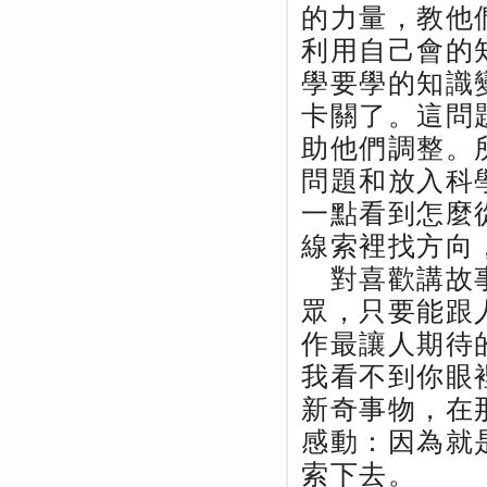
的力量，教他
利用自己會的
學要學的知識
卡關了。這問
助他們調整。
問題和放入科
一點看到怎麼
線索裡找方向
對喜歡講故事
眾，只要能跟
作最讓人期待
我看不到你眼
新奇事物，在
感動：因為就
索下去。