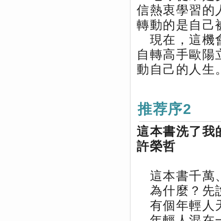
信熱衷學習的
轉動的是自己
現在，這機會
自轉高手歐陽
動自己的人生
推荐序2
這本書洗了我
許榮哲
這本書千萬、
為什麼？先
有個年輕人天
年輕人混在一