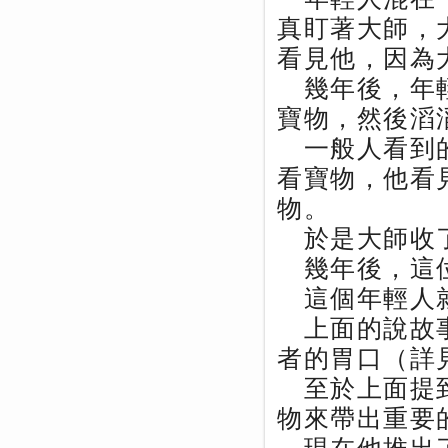
真盯著大師，
看見他，因為
幾年後，年輕
寶物，然後滔
一般人看到的
看寶物，他看
物。
於是大師收
幾年後，這位
這個年輕人就
上面的說故事
者的胃口（詳
至於上面提到
物來帶出重要