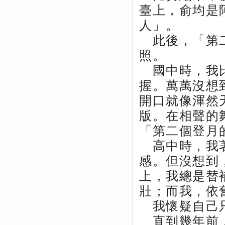
臺上，俞均是
人」。
此後，「第二
照。
國中時，我比
握。萬萬沒想
開口就像渾然
版。在相聲的
「第二個登月
高中時，我著
感。但沒想到
上，我總是替
壯；而我，依
我懷疑自己只
直到幾年前，