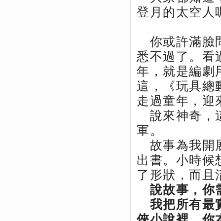
登月的太空人
你或許滿臉問
悉不過了。看
年，就是編劇
這，《玩具總
走過童年，迎
說來神奇，這
軍。
故事為我開展
出書。小時候
了形狀，而且
說故事，你
我把所有最實
俠小說裡，你