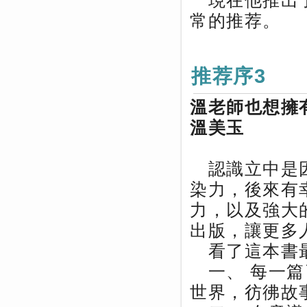
現在他推出了
常的推荐。
推荐序3
溫老師也想擁
溫美玉
認識立中是因
染力，後來有
力，以及強大
出版，讓更多
看了這本書最
一、 每一篇
世界，彷彿故