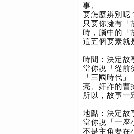
事。
要怎麼辨別呢
只要你擁有「
時，腦中的「
這五個要素就
時間：決定故
當你說「從前
「三國時代」
亮、奸詐的曹
所以，故事一
地點：決定故
當你說「一座
不是主角要在