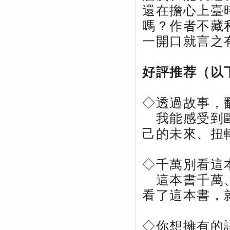
還在擔心上臺
嗎？作者不藏
一開口就言之
好評推荐（以
◇透過故事，
我能感受到歐
己的未來、扭
◇千萬別看這
這本書千萬、
看了這本書，
◇你想擁有的