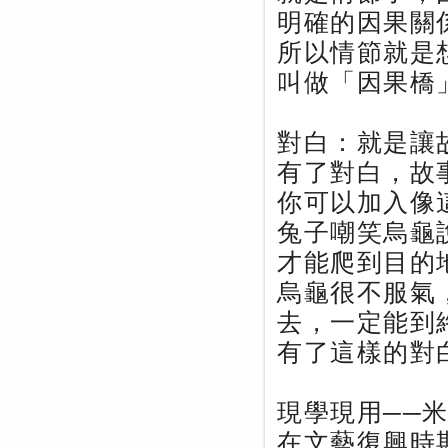
明確的因果關
所以情節就是
叫做「因果橋
對白：就是讓
有了對白，故
你可以加入像
兔子嘲笑烏龜
才能爬到目的
烏龜很不服氣
去，一定能到
有了這樣的對
現學現用──
在文藝復興時