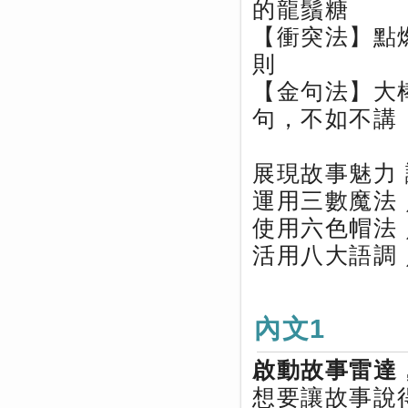
的龍鬚糖
【衝突法】點
則
【金句法】大
句，不如不講
展現故事魅力
運用三數魔法
使用六色帽法
活用八大語調
內文1
啟動故事雷達
想要讓故事說