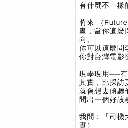
有什麼不一樣
將來 （Fut
畫，當你這麼
向。
你可以這麼問
你對台灣電影
現學現用──
其實，比採訪
就會想去傾聽
問出一個好故
我問：「司機大
實）