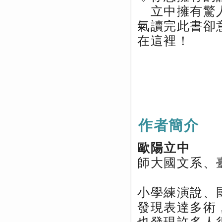
立中擁有驚人
氣讀完此書卻
在這裡！
作者簡介
歐陽立中
師大國文系、
小學練演說、
發現表達多術