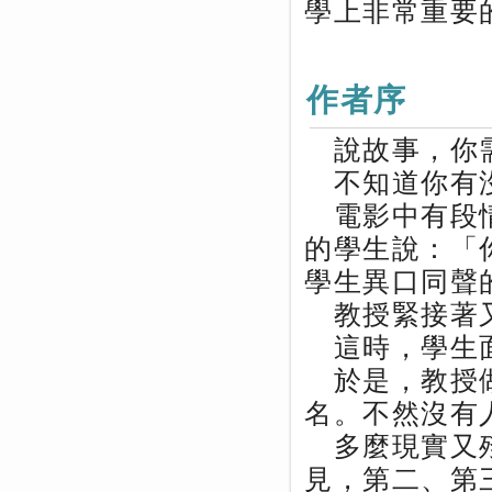
學上非常重要
作者序
說故事，你
不知道你有沒
電影中有段情
的學生說：「
學生異口同聲
教授緊接著又
這時，學生面
於是，教授做
名。不然沒有
多麼現實又殘
見，第二、第