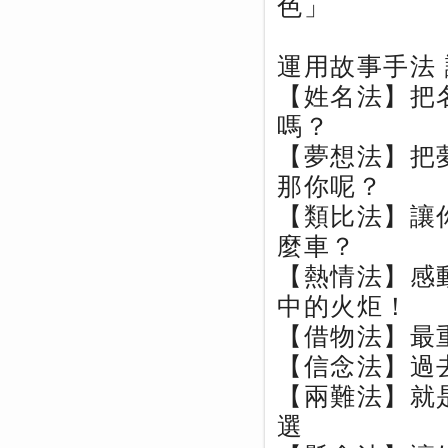
色」
運用故事手法
【姓名法】把
嗎？
【夢想法】把
那你呢？
【類比法】讓
麼車？
【熱情法】感
中的火炬！
【借物法】最
【信念法】過
【兩難法】就
選