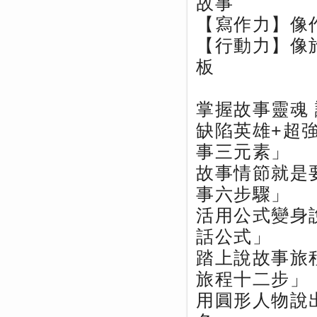
故事
【寫作力】像
【行動力】像
板
掌握故事靈魂
缺陷英雄+超
事三元素」
故事情節就是
事六步驟」
活用公式變身
話公式」
踏上說故事旅
旅程十二步」
用圓形人物說