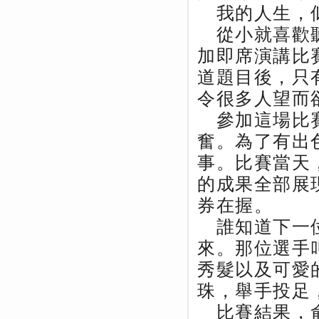
我的人生，似
從小就喜歡聽
加即席演講比
道題目後，只
令很多人望而
參加這場比賽
奮。為了有出
事。比賽當天
的成果全部展
券在握。
誰知道下一位
來。那位選手
秀髮以及可愛
珠，舉手投足
比賽結果，俞