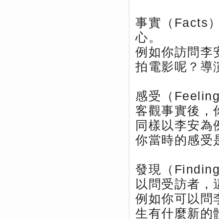
事實（Fact
心。
例如你訪問李
拍電影呢？導
感受（Feel
客觀事實後，
同樣以李安為
你當時的感受
發現（Find
以問受訪者，
例如你可以問
生有什麼新的