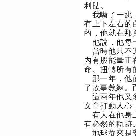
利貼。
我嚇了一跳，
有上下左右的
的，他就在那
他說，他每
當時他只不過
內有股能量正
命、扭轉所有
那一年，他的
了故事教練。
這兩年他又多
文章打動人心
有人在他身上
有必然的軌跡
地球從來是安