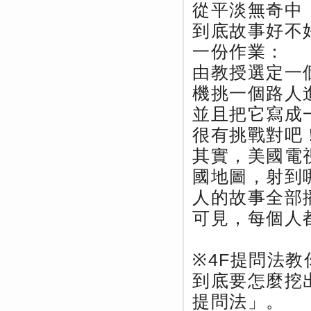
從平淡無奇中
到底故事好不
一份作業：
由教授選定一
機挑一個路人
並且把它寫成
很有挑戰對吧
其實，美國電
國地圖，射到
人的故事全部
可見，每個人
※4F提問法
到底要怎麼挖
提問法」。