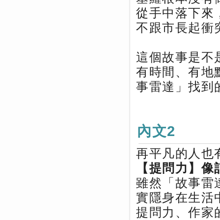
從手中落下來
不跟市長起衝
這個故事是不
有時間、有地
事雷達」找到
內文2
再平凡的人也
【提問力】像
雖然「故事雷
實隱身在生活
提問力、作家