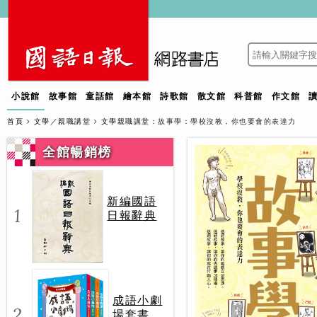
小說館
故事館
童話館
繪本館
詩歌館
散文館
科普館
作文館
首頁
文學／親職講堂
文學親職講堂
：故事學：學校沒教，你也要會的表達力
全館暢銷榜
新編國語
1
日報辭典
成語小劇
2
場套書