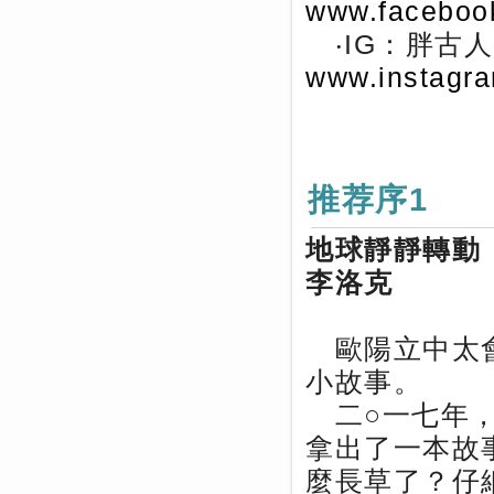
www.faceboo
‧IG：胖古人（
www.instagra
推荐序1
地球靜靜轉動
李洛克
歐陽立中太會
小故事。
二○一七年，
拿出了一本故
麼長草了？仔