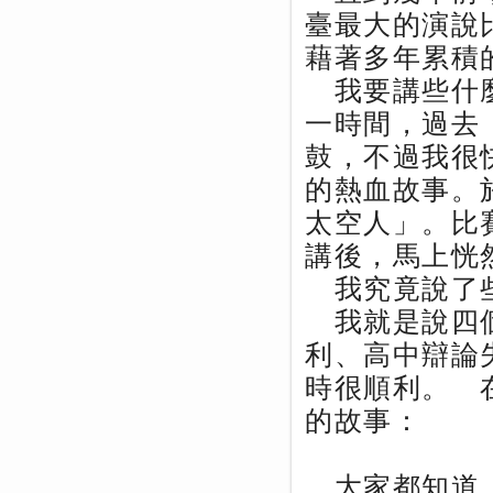
臺最大的演說
藉著多年累積
我要講些什麼
一時間，過去
鼓，不過我很
的熱血故事。
太空人」。比
講後，馬上恍
我究竟說了
我就是說四個
利、高中辯論
時很順利。 
的故事：
大家都知道，