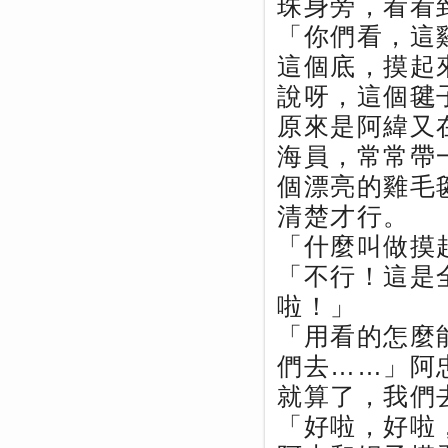
珠身旁，看看
「你們看，這
這個底，摸起
說呀，這個毽
原來是阿緯又
海員，常常帶
個漂亮的雞毛
清楚才行。
「什麼叫做摸
「不行！這是
啦！」
「用看的怎麼
們去……」阿
就算了，我們
「好啦，好啦