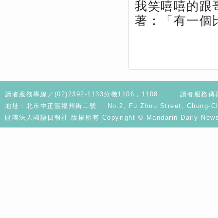
我笑嘻嘻的跟
著：「有一個
讀者服務專線／(02)2392-1133分機1106，1108
讀者服務傳真／
地址：北市中正區福州街二號 No.2, Fu Zhou Street, Chung-Cheng D
財團法人國語日報社 版權所有 Copyright © Mandarin Daily News. A