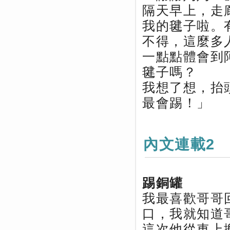
隔天早上，走
我的毽子啦。
不得，這麼多
一點點體會到
毽子嗎？
我想了想，抬
最會踢！」
內文連載2
踢銅罐
我最喜歡哥哥
口，我就知道
這次他從車上