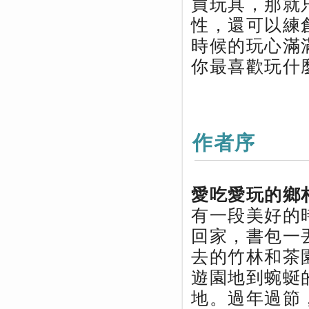
買玩具，那就
性，還可以練
時候的玩心滿
你最喜歡玩什
作者序
愛吃愛玩的鄉
有一段美好的
回家，書包一
去的竹林和茶
遊園地到蜿蜒
地。過年過節