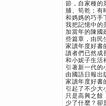
節，自家種的
脯、筍乾；有
和媽媽的巧手
我把記憶中的
加當年的陳國
些篇章，由民
家讀年度好書
讀者們已然成
和小妮子生活
引著新一代的
由國語日報出
家讀年度好書
引起了不少大
只是高興之餘
少了什麼？卻