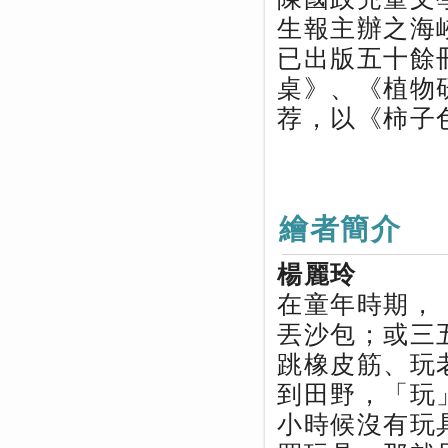
生報主辦之海
已出版五十餘
桌》、《植物
荐，以《柿子
繪者簡介
楊麗玲
在童年時期，
丟沙包；或三
跳橡皮筋、玩
到田野，「玩
小時候沒有玩