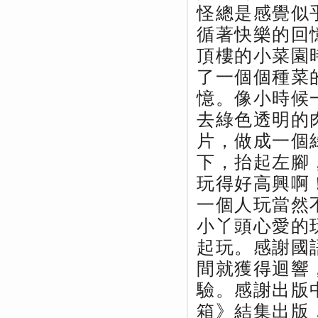
怪總是感覺似
循著快樂的回
頂樓的小菜園
了一個個種菜
憶。像小時候
去綠色透明的
片，做成一個
下，抬起左腳
玩得好高興啊
一個人玩當然
小丫頭心愛的
起玩。感謝國
間就獲得迴響
驗。感謝出版
箱》結集出版