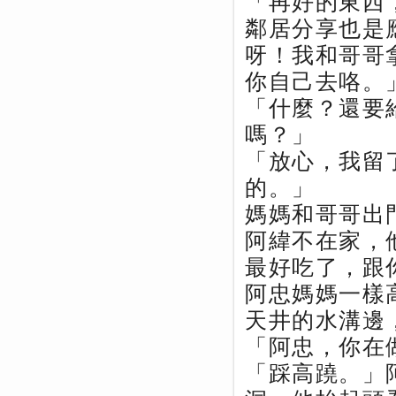
「再好的東西
鄰居分享也是
呀！我和哥哥
你自己去咯。
「什麼？還要
嗎？」
「放心，我留
的。」
媽媽和哥哥出
阿緯不在家，
最好吃了，跟
阿忠媽媽一樣
天井的水溝邊
「阿忠，你在
「踩高蹺。」