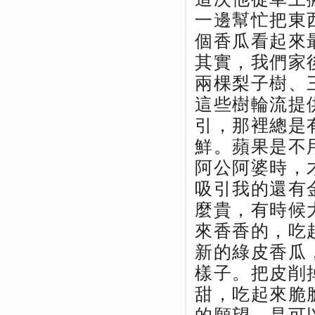
一邊幫忙把東
個香瓜看起來
其實，我們家
兩棵梨子樹、
這些樹輪流提
引，那裡總是
鮮。蘋果是不
阿公阿婆時，
吸引我的還有
麼貴，有時候
來香香的，吃
新的綠皮香瓜
樣子。把皮削
甜，吃起來脆