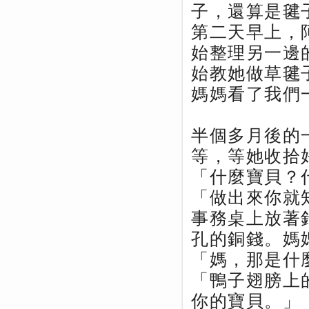
子，還算是毽
第二天早上，
始整理另一邊
始教她做草毽
媽媽看了我們
半個多月後的
等，等她收拾
「什麼寶貝？
「做出來你就
事務桌上放著
孔的銅錢。媽
「媽，那是什
「鴨子翅膀上
你的寶貝。」