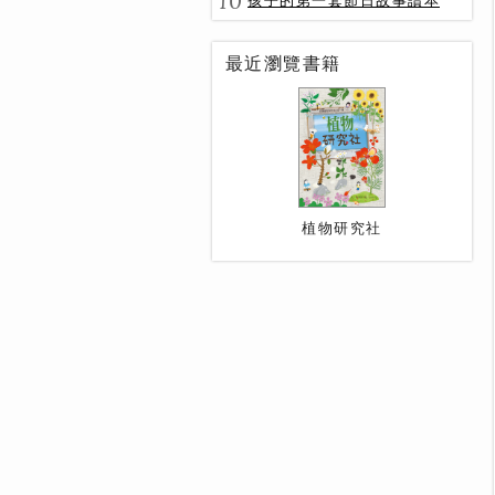
10
孩子的第一套節日故事讀本
最近瀏覽書籍
植物研究社