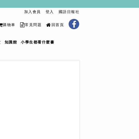
加入會員
登入
國語日報社
購物車
常見問題
回首頁
堂
知識館
小學生都看什麼書