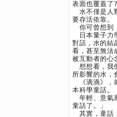
表面也覆蓋了7
水不僅是人類
要存活依靠。
你可曾想到，
日本量子力學
對話，水的結
看，甚至無法
被互動者的心
想想看，我們
所影響的水，
《滴滴》，就
本科學童話。
年輕、意氣風
童話了。」
其實，童話，