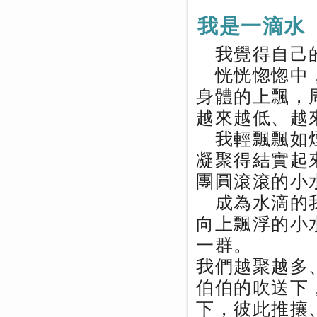
我是一滴水
我覺得自己的
恍恍惚惚中，
身體的上飄，
越來越低、越
我輕飄飄如煙
凝聚得結實起
團圓滾滾的小
成為水滴的我
向上飄浮的小
一群。
我們越聚越多
伯伯的吹送下
下，彼此推攘