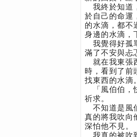
我終於知道，
於自己的命運
的水滴，都不
身邊的水滴，
我覺得好孤單
滿了不安與忐
就在我東張西
時，看到了前
找東西的水滴
「風伯伯，快
祈求。
不知道是風伯
真的將我吹向
深怕他不見。
我真的被吹