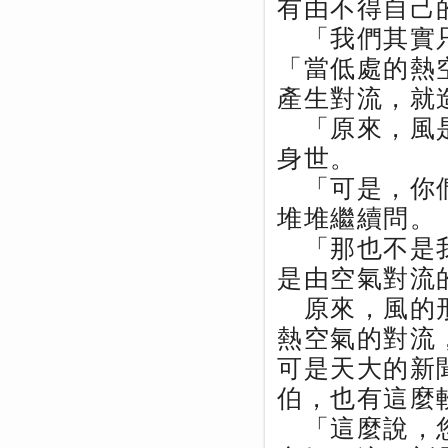
有由不得自己
「我們其實只
「當低處的熱
產生對流，就
「原來，風是
身世。
「可是，你們
堆堆繼續問。
「那也不是我
是由空氣對流
原來，風的形
熱空氣的對流
可是天大的新
伯，也有這麼
「這麼說，您