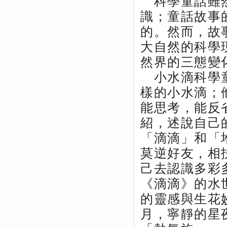
科學童話雖然
識；童話故事
的。然而，故
大自然的科學
然界的三態變
小水滴科學童
樣的小水滴；
能思考，能反
紹，述說自己
「滴滴」和「
莫逆好友，相
己去認識多彩
《滴滴》的水
的靈感與生花
月，寧靜的星