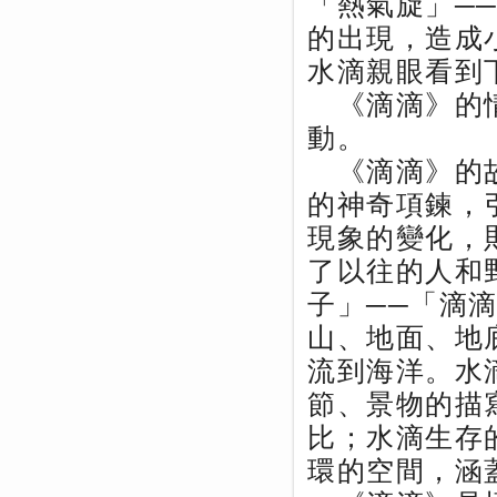
「熱氣旋」─
的出現，造成
水滴親眼看到
《滴滴》的情
動。
《滴滴》的故
的神奇項鍊，
現象的變化，
了以往的人和
子」──「滴
山、地面、地
流到海洋。水
節、景物的描
比；水滴生存
環的空間，涵