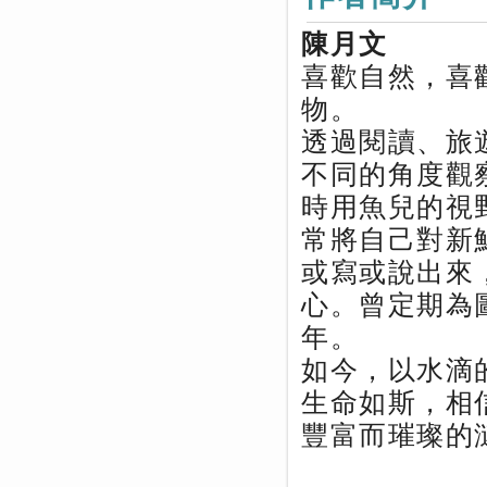
陳月文
喜歡自然，喜
物。
透過閱讀、旅
不同的角度觀
時用魚兒的視
常將自己對新
或寫或說出來
心。曾定期為
年。
如今，以水滴
生命如斯，相
豐富而璀璨的