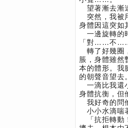
望著漸去漸遠
突然，我被用
身體因這突如
一邊旋轉的時
「對……不…
轉了好幾圈，
脹，身體雖然
本的體形。我
的朝聲音望去
一滴比我還小
身體抗衡，但
我好奇的問他
小小水滴喘著
「抗拒轉動！