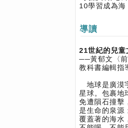
10學習成為海
導讀
21世紀的兒
──黃郁文〈
教科書編輯指
地球是廣漠宇
星球。包裹地
免遭隕石撞擊
是生命的泉源
覆蓋著的海水
不能喝，不能