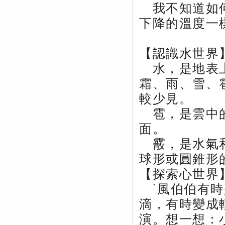
我不知道如何
下降的溫度一
【認識水世界
水，是地表上
霜、雨、雪、
較少見。
雹，是雲中的
面。
霰，是水氣和
球形或圓錐形
【探索心世界
˙風伯伯有時
滴，有時變成
演。想一想：