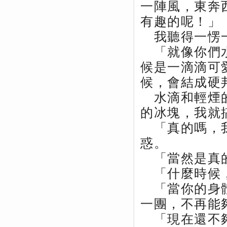
一陣風，東奔
有趣的呢！」
我聽得一愣一
「就像你們水
候是一滴滴可
候，會結成硬
水滴和輕煙的
的冰塊，我就
「真的嗎，我
惑。
「當然是真的
「什麼時候，
「當你的身體
一團，不再能
「現在還不夠