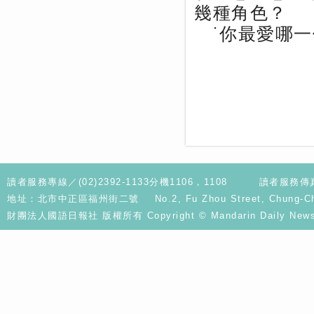
幾種角色？
˙你最愛哪一
讀者服務專線／(02)2392-1133分機1106，1108
讀者服務傳真／
地址：北市中正區福州街二號 No.2, Fu Zhou Street, Chung-Cheng D
財團法人國語日報社 版權所有 Copyright © Mandarin Daily News. A