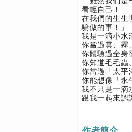
「雖然我們是
看輕自己！
在我們的生生
驕傲的事！」
我是一滴小水
你當過雲、霧
你體驗過全身
你知道毛毛蟲
你當過「太平
你能想像「永
我不只是一滴
跟我一起來認
作者簡介