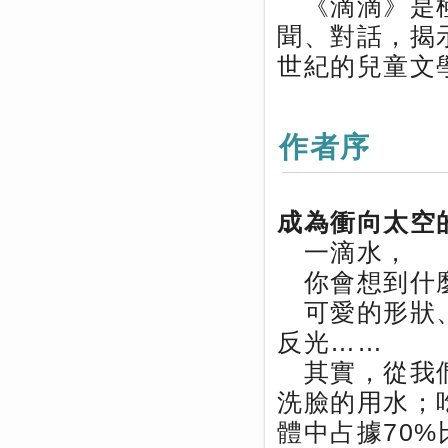
《滴滴》是極
聞、對話，揭
世紀的兒童文
作者序
成為衝向太空
一滴水，
你會想到什
可愛的形狀、
反光……
其實，從我們
洗臉的用水；
體中占據70