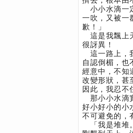
擠去，根本由
小小水滴一定
一吹，又被一
歉！」
這是我飄上天
很訝異！
這一路上，我
自認倒楣，也
經意中，不知
改變形狀，甚
因此，我忍不
那小小水滴實
好小好小的小
不可避免的，
「我是堆堆。