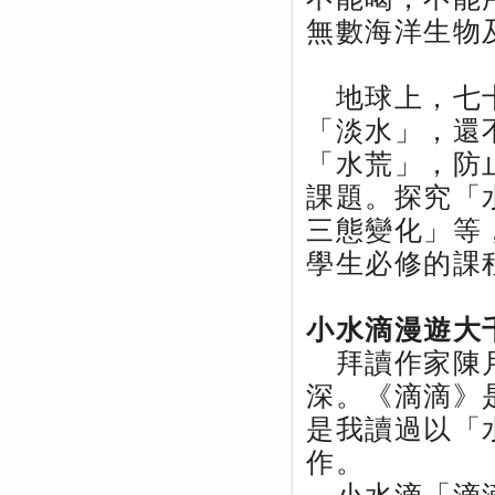
無數海洋生物
地球上，七十
「淡水」，還
「水荒」，防
課題。探究「
三態變化」等
學生必修的課
小水滴漫遊大
拜讀作家陳月
深。《滴滴》
是我讀過以「
作。