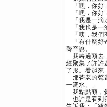
「嘿，你好！
「嘿，你好！
「我是一滴水
「我也是一滴
「咦，我們有
「有什麼好奇
聲音說。
我轉過頭去，
經聚集了許許
了形。看起來
那蒼老的聲音
一滴水。」
我點點頭，
也許是看到我
告訴我：「雖