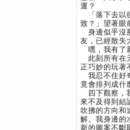
運？
「落下去以後
致？」望著眼
身邊似乎沒那
友，已經散失
嘿，我有了
此刻所有在天
正巧妙的玩著
我忍不住好奇
竟會排列成什
四下觀察，我
來不及得到結
吹拂的方向和
解。我身邊的
新的圖案不斷