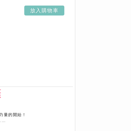
放入購物車
友
事
力量的開始！
……