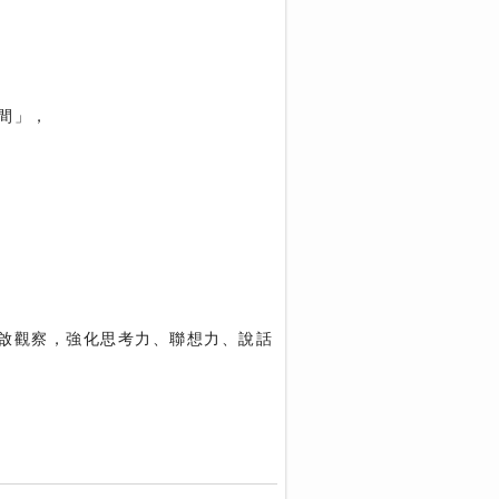
間」，
啟觀察，強化思考力、聯想力、說話