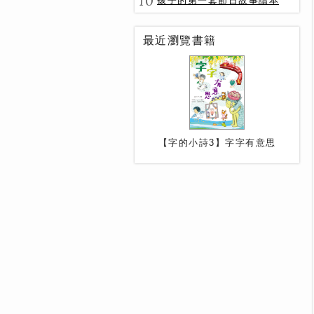
10
孩子的第一套節日故事讀本
最近瀏覽書籍
【字的小詩3】字字有意思