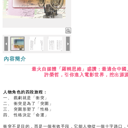
內容簡介
最火自媒體「羅輯思維」盛讚：最適合中國
許榮哲，引你進入電影世界，挖出源
人物角色的四段旅程：
一、 戲劇就是「衝突」
二、 衝突是為了「突圍」
三、 突圍形塑了「性格」
四、 性格決定「命運」
衝突不是目的，而是一個有效手段，它能人物從一個十字路口，