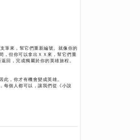
一支筆來，幫它們重新編號。就像你的
間，但你可以拿出ＸＸ來，幫它們重
悟返回，完成獨屬於你的英雄旅程。
因此，你才有機會變成英雄。
，每個人都可以，讓我們從《小說