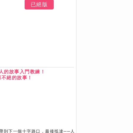
已絕版
人的故事入門教練！
源不絕的故事！
帶到下一個十字路口，最後抵達──人