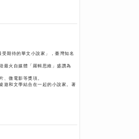
最受期待的華文小說家」，臺灣知名
陸最火自媒體「羅輯思維」盛讚為
片、微電影等獎項。
桌遊和文學結合在一起的小說家。著