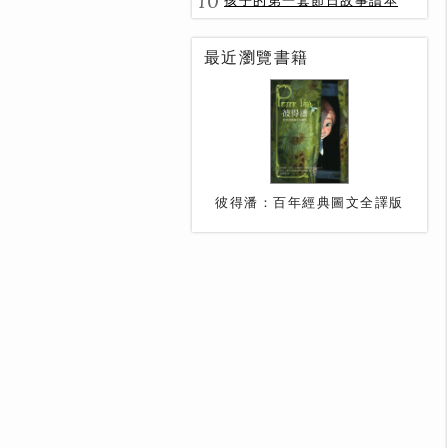
10
孩子的第一套節日故事讀本
最近瀏覽書籍
彼得潘：百年經典圖文全譯版