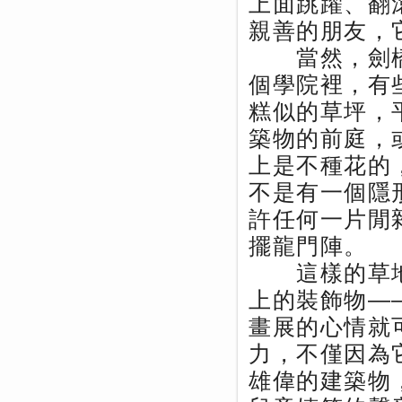
上面跳躍、翻
親善的朋友，
當然，劍橋
個學院裡，有
糕似的草坪，
築物的前庭，
上是不種花的
不是有一個隱
許任何一片閒
擺龍門陣。
這樣的草地
上的裝飾物—
畫展的心情就
力，不僅因為
雄偉的建築物