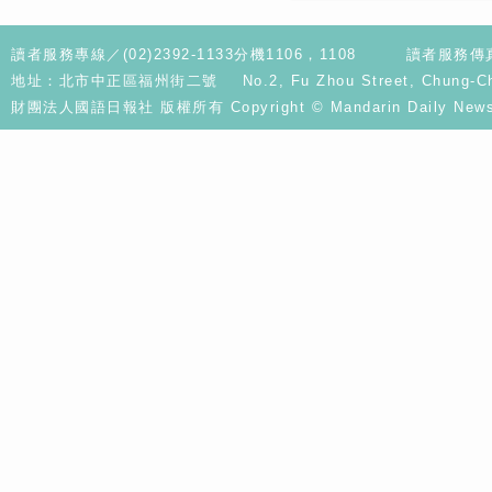
讀者服務專線／(02)2392-1133分機1106，1108
讀者服務傳真／
地址：北市中正區福州街二號 No.2, Fu Zhou Street, Chung-Cheng D
財團法人國語日報社 版權所有 Copyright © Mandarin Daily News. A