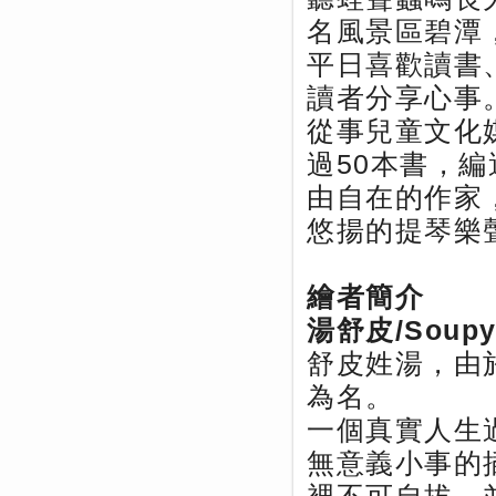
名風景區碧潭
平日喜歡讀書
讀者分享心事
從事兒童文化
過50本書，
由自在的作家
悠揚的提琴樂
繪者簡介
湯舒皮/Soupy
舒皮姓湯，由
為名。
一個真實人生
無意義小事的