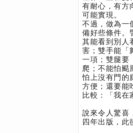
有耐心，有方
可能實現。
不過，做為一
備好些條件。
其能看到別人
害；雙手能「
一項；雙腿要
爬；不能怕颳
怕上沒有門的
方便；還要能
比較：「我在
說來令人驚喜
四年出版，此