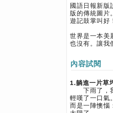
國語日報新版
版的傳統圖片
遊記鼓掌叫好
世界是一本美
也沒有。讓我
內容試閱
1.躺進一片草
下雨了，我
輕嘆了一口氣
而是一陣懊惱