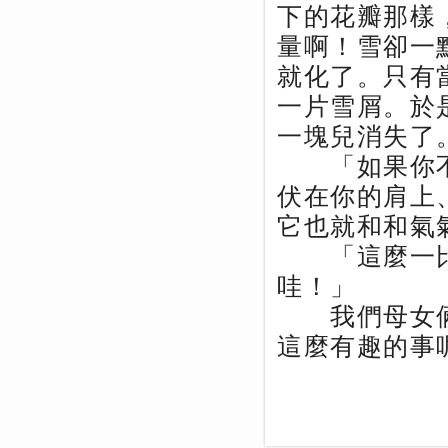
下的花瓣那樣
量啊！雪卻一
就化了。只有
一片雪屑。於
一塊兒消失了
「如果你不
伏在你的肩上
它也就和和氣
「這麼一比
哇！」
我們母女倆
這麼有趣的事