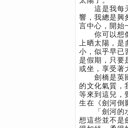
太陽了。
這是我每天
響，我總是興
言中心，開始
你可以想像
上晒太陽，是
小，似乎早已
是假期，只要
或坐，享受著
劍橋是英國
的文化氣質，
等來到這兒，
生在《劍河倒
「劍河的水
想這些並不是