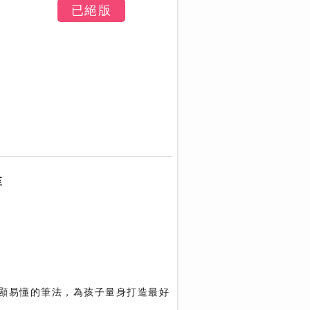
已絕版
至
顯易懂的筆法，為孩子量身打造最好