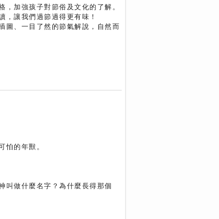
格，加強孩子對節俗及文化的了解。
讀，讓我們過節過得更有味！
插圖、一目了然的節氣解說，自然而
可怕的年獸。
神叫做什麼名字？為什麼長得那個