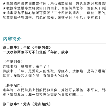
★匯聚國內優秀圖畫書作家，精心繪製插圖，兼具童趣與寫實風
★教授李豐楙專文解說節日的由來、習俗與禁忌等，適合親子共
★插畫家九子精心繪製可愛版「二十四節氣簡表」，幽默生動的
然奠基孩子對四季、節氣的感知，讓孩子對「生活」更有感！
內容簡介
節日故事1：年節《年獸阿儺》
一次收錄兩個不可不知道的「年節」故事
〈年獸阿儺〉
劈哩啪啦，鞭炮響，過年了！
傳說中，「年」是愛吃人的怪獸。穿紅衣、放鞭炮，是為了嚇跑
其實，年獸和人類之間，有個天大的誤會……
〈將軍站門〉
過年時，在門前貼上新的門神畫像，據說可以護佑一家平安。門
樣？這個典故，和一個夜夜做噩夢的皇帝有關……
節日故事2：元宵《元宵姑娘》