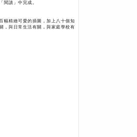
「閱讀」中完成。
百幅精緻可愛的插圖，加上八十個知
關，與日常生活有關，與家庭學校有