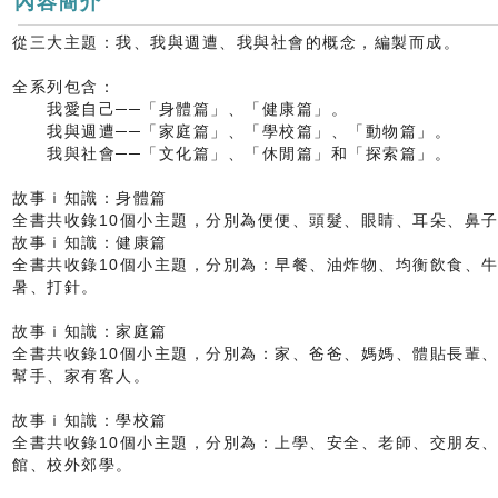
內容簡介
從三大主題：我、我與週遭、我與社會的概念，編製而成。
全系列包含：
我愛自己──「身體篇」、「健康篇」。
我與週遭──「家庭篇」、「學校篇」、「動物篇」。
我與社會──「文化篇」、「休閒篇」和「探索篇」。
故事ｉ知識：身體篇
全書共收錄10個小主題，分別為便便、頭髮、眼睛、耳朵、鼻
故事ｉ知識：健康篇
全書共收錄10個小主題，分別為：早餐、油炸物、均衡飲食、
暑、打針。
故事ｉ知識：家庭篇
全書共收錄10個小主題，分別為：家、爸爸、媽媽、體貼長輩
幫手、家有客人。
故事ｉ知識：學校篇
全書共收錄10個小主題，分別為：上學、安全、老師、交朋友
館、校外郊學。