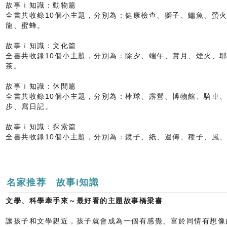
故事ｉ知識：動物篇
全書共收錄10個小主題，分別為：健康檢查、獅子、鱷魚、螢
龍、蜜蜂。
故事ｉ知識：文化篇
全書共收錄10個小主題，分別為：除夕、端午、賞月、煙火、
茶。
故事ｉ知識：休閒篇
全書共收錄10個小主題，分別為：棒球、露營、博物館、騎車
步、寫日記。
故事ｉ知識：探索篇
全書共收錄10個小主題，分別為：鏡子、紙、遺傳、種子、風
名家推荐 故事i知識
文學、科學牽手來～最好看的主題故事橋梁書
讓孩子和文學親近，孩子就會成為一個有感覺、富於同情有想像