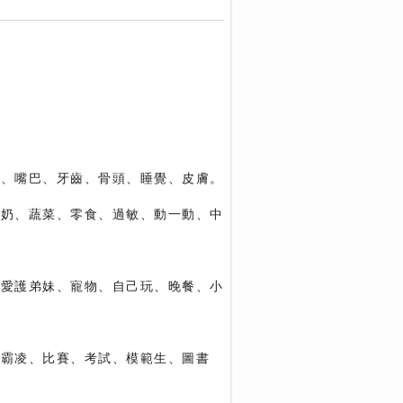
子、嘴巴、牙齒、骨頭、睡覺、皮膚。
牛奶、蔬菜、零食、過敏、動一動、中
、愛護弟妹、寵物、自己玩、晚餐、小
、霸凌、比賽、考試、模範生、圖書