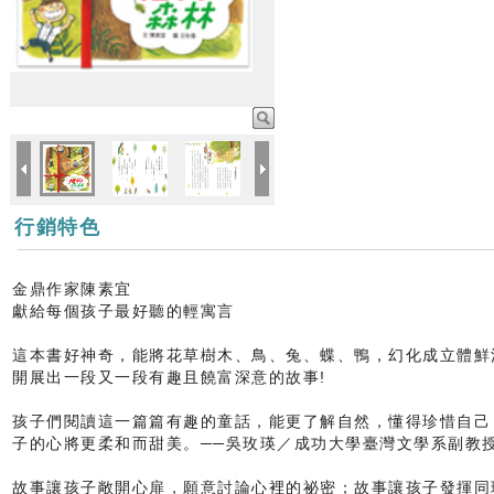
行銷特色
金鼎作家陳素宜
獻給每個孩子最好聽的輕寓言
這本書好神奇，能將花草樹木、鳥、兔、蝶、鴨，幻化成立體鮮
開展出一段又一段有趣且饒富深意的故事!
孩子們閱讀這一篇篇有趣的童話，能更了解自然，懂得珍惜自己
子的心將更柔和而甜美。──吳玫瑛／成功大學臺灣文學系副教
故事讓孩子敞開心扉，願意討論心裡的祕密；故事讓孩子發揮同