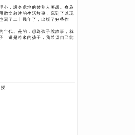
理心，設身處地的替別人著想。身為
用散文敘述的生活故事，寫到了以現
也寫了二十幾年了，出版了好些作
的年代。是的，想為孩子說故事，就
子，還是將來的孩子，我希望自己能
教授