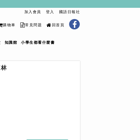
加入會員
登入
國語日報社
購物車
常見問題
回首頁
堂
知識館
小學生都看什麼書
森林