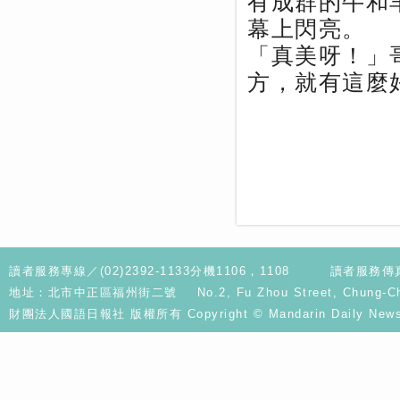
有成群的牛和
幕上閃亮。
「真美呀！」
方，就有這麼
讀者服務專線／(02)2392-1133分機1106，1108
讀者服務傳真／
地址：北市中正區福州街二號 No.2, Fu Zhou Street, Chung-Cheng D
財團法人國語日報社 版權所有 Copyright © Mandarin Daily News. A