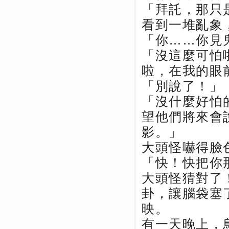
「拜託，那只
看到一堆亂象
「你……你見
「沒這麼可怕
啦，在我的眼
「別說了！」
「沒什麼好怕
望他們將來會
影。」
大頭怪嚇得臉
「快！快把你
大頭怪猜對了
卦，讓腦袋塞
映。
有一天晚上，