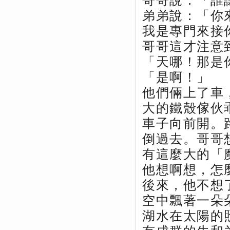
哥哥說：「誰
弟弟說：「你
我是專門來接
哥哥這才注意
「天哪！那是
「是啊！」
他們倆上了車
大的鐵殼傢伙
車子向前開。
倒過去。哥哥
有這麼大的「
他想啊想，怎
後來，他不想
空中飄著一朵
湖水在太陽的