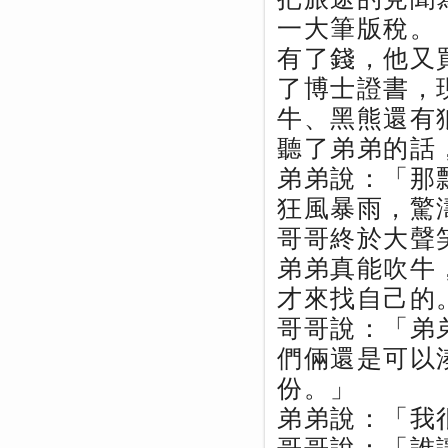
一大筆版稅。
有了錢，他又
了博士證書，
牛、黑熊還有
聽了弟弟的話
弟弟說：「那
狂風暴雨，驚
哥哥終於大聲
弟弟真能吹牛
才來找自己的
哥哥說：「弟
們倆還是可以
份。」
弟弟說：「我