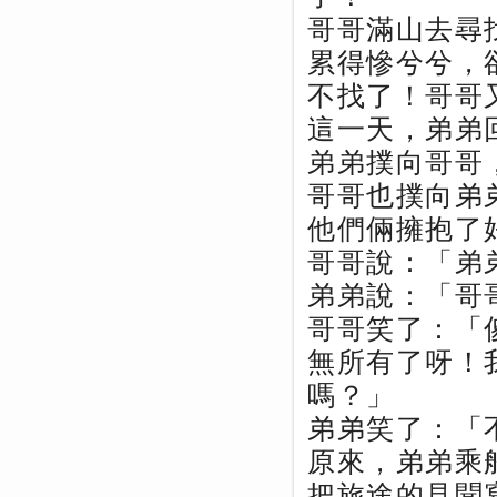
哥哥滿山去尋
累得慘兮兮，
不找了！哥哥
這一天，弟弟
弟弟撲向哥哥
哥哥也撲向弟
他們倆擁抱了
哥哥說：「弟
弟弟說：「哥
哥哥笑了：「
無所有了呀！
嗎？」
弟弟笑了：「
原來，弟弟乘
把旅途的見聞