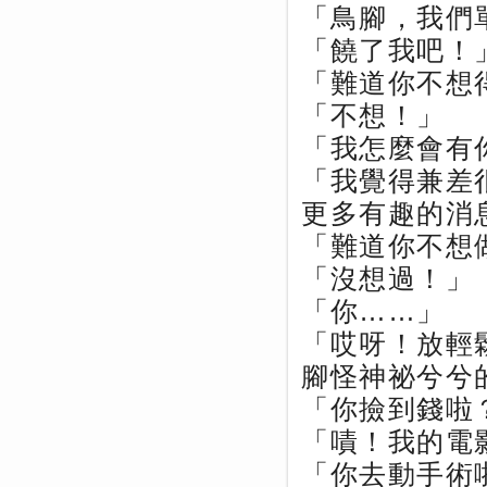
「鳥腳，我們
「饒了我吧！
「難道你不想
「不想！」
「我怎麼會有
「我覺得兼差
更多有趣的消
「難道你不想
「沒想過！」
「你……」
「哎呀！放輕
腳怪神祕兮兮
「你撿到錢啦
「嘖！我的電
「你去動手術