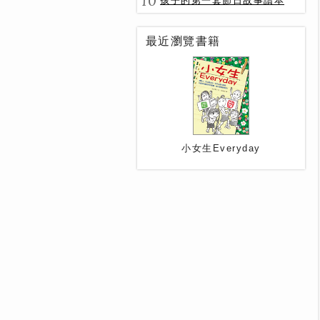
10
孩子的第一套節日故事讀本
最近瀏覽書籍
小女生Everyday