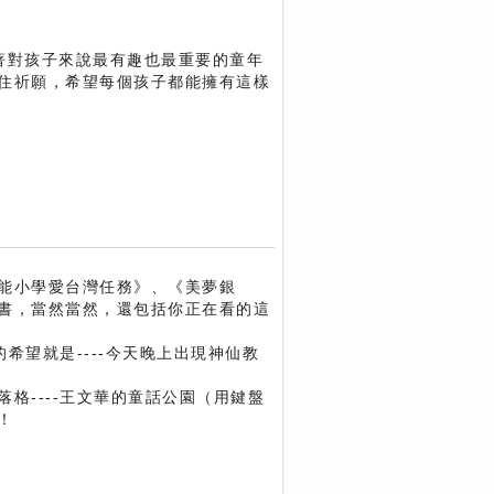
著對孩子來說最有趣也最重要的童年
住祈願，希望每個孩子都能擁有這樣
能小學愛台灣任務》、《美夢銀
書，當然當然，還包括你正在看的這
希望就是----今天晚上出現神仙教
格----王文華的童話公園（用鍵盤
！