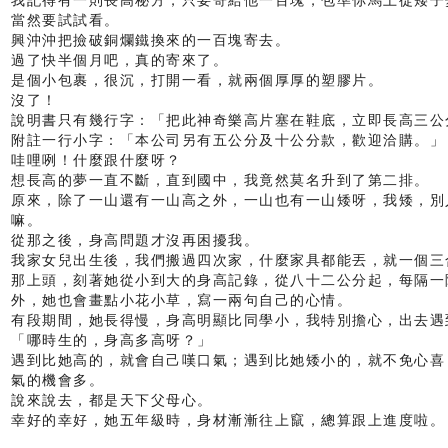
我記得有一則長高秘方，只要寄給他一百塊，包準你馬上從矮子
當然要試試看。
興沖沖把撿破銅爛鐵換來的一百塊寄去。
過了快半個月吧，真的寄來了。
是個小包裹，很沉，打開一看，就兩個厚厚的塑膠片。
沒了！
說明書只有幾行字：「把此神奇樂高片塞在鞋底，立即長高三公
附註一行小字：「本公司另有五公分及十公分款，歡迎洽購。」
哇哩咧！什麼跟什麼呀？
想長高的夢一直不斷，直到國中，我竟然莫名升到了第二排。
原來，除了一山還有一山高之外，一山也有一山矮呀，我矮，別
嘛。
從那之後，身高問題才沒再困擾我。
我家女兒出生後，我們搬過四次家，什麼家具都能丟，就一個三
那上頭，刻著她從小到大的身高記錄，從八十二公分起，每隔一
外，她也會畫點小花小草，寫一兩句自己的心情。
有段期間，她長得慢，身高明顯比同學小，我特別擔心，出去遇
「哪時生的，身高多高呀？」
遇到比她高的，就會自己嘆口氣；遇到比她矮小的，就不免心喜
氣的機會多。
說來說去，都是天下父母心。
幸好的幸好，她五年級時，身材漸漸往上竄，總算跟上進度啦