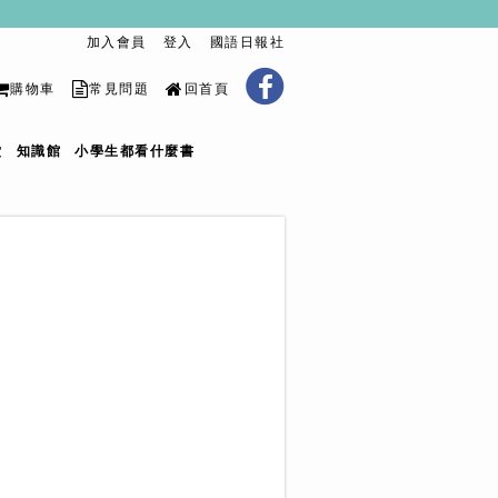
加入會員
登入
國語日報社
購物車
常見問題
回首頁
堂
知識館
小學生都看什麼書