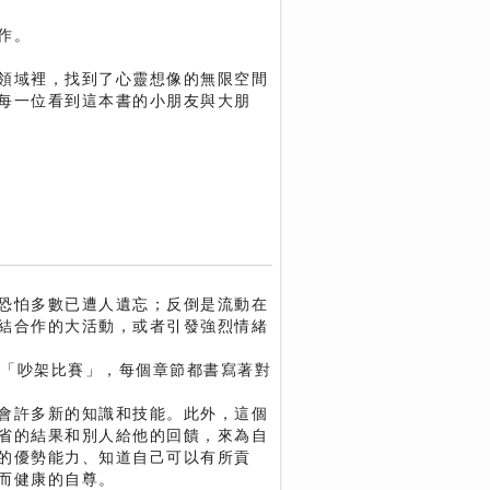
作。
領域裡，找到了心靈想像的無限空間
每一位看到這本書的小朋友與大朋
恐怕多數已遭人遺忘；反倒是流動在
結合作的大活動，或者引發強烈情緒
」或「吵架比賽」，每個章節都書寫著對
會許多新的知識和技能。此外，這個
省的結果和別人給他的回饋，來為自
的優勢能力、知道自己可以有所貢
而健康的自尊。