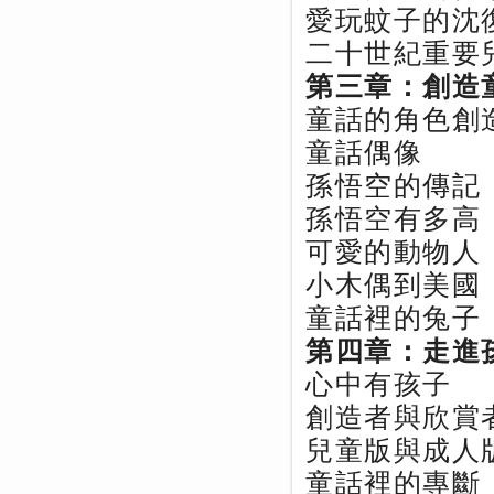
愛玩蚊子的沈
二十世紀重要
第三章：創造
童話的角色創
童話偶像
孫悟空的傳記
孫悟空有多高
可愛的動物人
小木偶到美國
童話裡的兔子
第四章：走進
心中有孩子
創造者與欣賞
兒童版與成人
童話裡的專斷