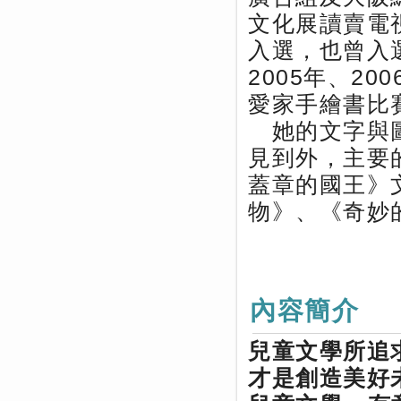
文化展讀賣電視
入選，也曾入
2005年、2
愛家手繪書比
她的文字與圖
見到外，主要
蓋章的國王》
物》、《奇妙
內容簡介
兒童文學所追
才是創造美好