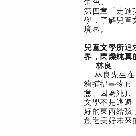
角色。
第四章「走進
學，了解兒童
境界。
兒童文學所追
界，閃爍純真
──林良
林良先生在
夠捕捉事物真
意、因為純真
文學不是逃避
好的東西給孩
創造美好未來