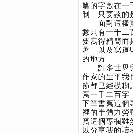
篇的字數在一
制，只要談的
面對這樣寬
數只有一千二
要寫得精簡而
著，以及寫這
的地方。
許多世界兒
作家的生平我
節都已經模糊
寫一千二百字
下筆書寫這個
裡的半體力勞
寫這個專欄雖
以分享我的讀