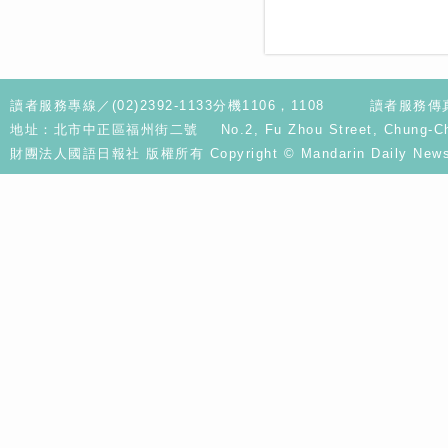
讀者服務專線／(02)2392-1133分機1106，1108
讀者服務傳真／
地址：北市中正區福州街二號 No.2, Fu Zhou Street, Chung-Cheng D
財團法人國語日報社 版權所有 Copyright © Mandarin Daily News. A