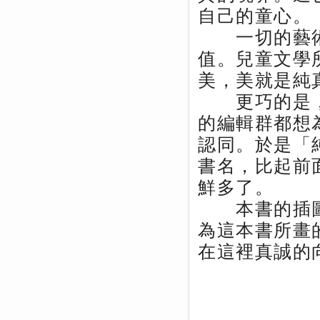
自己的童心。
一切的藝術
值。兒童文學
美，美就是純
更巧的是，
的編輯群都想
認同。於是「
書名，比起前
鮮多了。
本書的插圖
為這本書所畫
在這裡真誠的