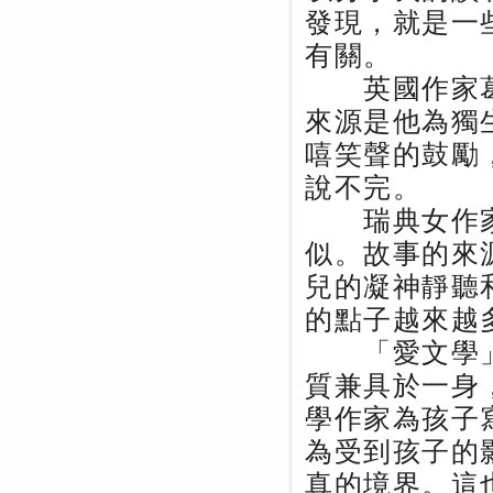
發現，就是一
有關。
英國作家葛
來源是他為獨
嘻笑聲的鼓勵
說不完。
瑞典女作家
似。故事的來
兒的凝神靜聽
的點子越來越
「愛文學」
質兼具於一身
學作家為孩子
為受到孩子的
真的境界。這