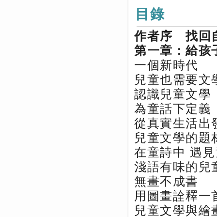
目錄
作者序 找回
第一章：給孩
一個新時代
兒童也需要文
認識兒童文學
為童話下定義
從真實生活出
兒童文學的題
在童詩中 遇
淺語有味的兒
無畫不成書
用圖畫詮釋一
兒童文學與繪