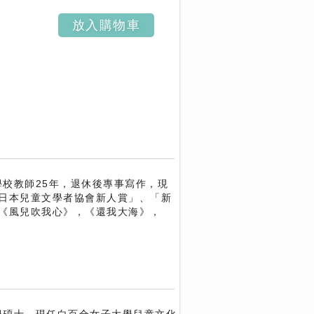
放入購物車
學校教師25年，退休後專事寫作，現
日本兒童文學者協會新人賞」、「新
《風兒吹我心》，《還我大海》，