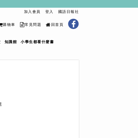
加入會員
登入
國語日報社
購物車
常見問題
回首頁
堂
知識館
小學生都看什麼書
選