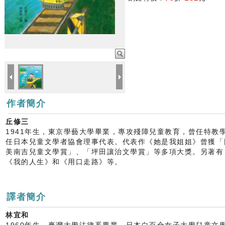
作者簡介
丘修三
1941年生，東京學藝大學畢業，專攻殘障兒童教育，曾任特教
任日本兒童文學者協會理事代表。代表作《她是我姐姐》曾獲「
美南吉兒童文學賞」、「坪田讓治文學賞」等多項大獎。另著有
《我的人生》和《用口走路》等。
譯者簡介
林宜和