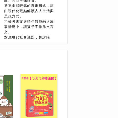
繭、內容考據詳實。
透過幽默輕鬆的漫畫形式，藉
由現代化觀點解讀古人生活與
思想方式。
巧妙將古文與詩句無痕融入故
事情境中，讓孩子不排斥文言
文。
對應現代社會議題，探討階
級、思想和性別差異。