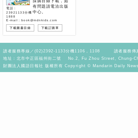
採購目錄下載，如
有問題請電洽出版
電話：
中心。
23921133分機
1888
E-mail：book@mdnkids.com
下載圖書目錄
下載訂購單
讀者服務專線／(02)2392-1133分機1106，1108
讀者服務傳真／
地址：北市中正區福州街二號 No.2, Fu Zhou Street, Chung-Cheng D
財團法人國語日報社 版權所有 Copyright © Mandarin Daily News. A